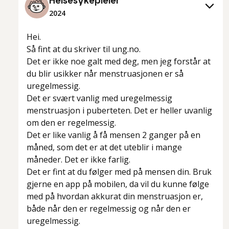
Helsesykepleier
2024
Hei.
Så fint at du skriver til ung.no.
Det er ikke noe galt med deg, men jeg forstår at
du blir usikker når menstruasjonen er så
uregelmessig.
Det er svært vanlig med uregelmessig
menstruasjon i puberteten. Det er heller uvanlig
om den er regelmessig.
Det er like vanlig å få mensen 2 ganger på en
måned, som det er at det uteblir i mange
måneder. Det er ikke farlig.
Det er fint at du følger med på mensen din. Bruk
gjerne en app på mobilen, da vil du kunne følge
med på hvordan akkurat din menstruasjon er,
både når den er regelmessig og når den er
uregelmessig.