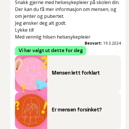
Snakk gjerne med helsesykepleier på skolen din.
Der kan du få mer informasjon om mensen, og
om jenter og pubertet.
Jeg ønsker deg alt godt.
Lykke til!
Med vennlig hilsen helsesykepleier
Besvart:
19.3.2024
Vi har valgt ut dette for deg
Mensen lett forklart
Er mensen forsinket?