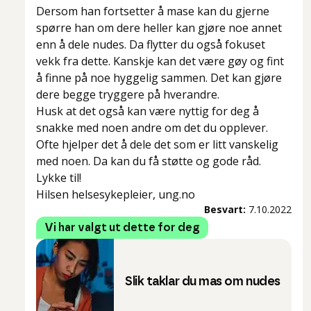
Dersom han fortsetter å mase kan du gjerne
spørre han om dere heller kan gjøre noe annet
enn å dele nudes. Da flytter du også fokuset
vekk fra dette. Kanskje kan det være gøy og fint
å finne på noe hyggelig sammen. Det kan gjøre
dere begge tryggere på hverandre.
Husk at det også kan være nyttig for deg å
snakke med noen andre om det du opplever.
Ofte hjelper det å dele det som er litt vanskelig
med noen. Da kan du få støtte og gode råd.
Lykke til!
Hilsen helsesykepleier, ung.no
Besvart:
7.10.2022
Vi har valgt ut dette for deg
Slik taklar du mas om nudes