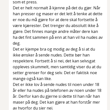
som et press.
Det er helt normalt å kjenne på det du gjør. Når
han presser og maser er det lett å tenke at dette
er noe du må gjøre for at dere skal fortsette å
være kjærester. Det trenger du absolutt ikke å
gjøre. Det finnes mange andre måter dere kan
ha det fint sammen på enn at han vil ha nudes av
deg.
Det er kjempe bra og modig av deg å si at du
ikke ønsker å sende nudes. Dette bør han
respektere. Fortsett å si nei, det kan selvsgat
oppleves skummelt, men samtidig viser du at du
setter grenser for deg selv. Det er faktisk noe
mange også kan like.
Det er ikke lov å sende nudes til noen under 18
år eller ha nudes på telefonen av noen under 18
år. Derfor kan du gjerne si dette til han når han
maser på deg. Det kan gjøre at han forstår mer
av hvorfor du sier nei.