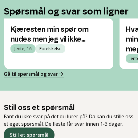
Spørsmål og svar som ligner
Kjæresten min spør om
Hva 
nudes men jeg vil ikke...
min
Jente, 16
Forelskelse
me
Jent
Gå til spørsmål og svar
Still oss et spørsmål
Fant du ikke svar på det du lurer på? Da kan du stille oss
et eget spørsmål. De fleste får svar innen 1-3 dager.
Still et spørsmål