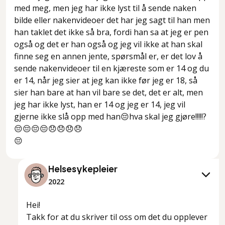
med meg, men jeg har ikke lyst til å sende naken
bilde eller nakenvideoer det har jeg sagt til han men
han taklet det ikke så bra, fordi han sa at jeg er pen
også og det er han også og jeg vil ikke at han skal
finne seg en annen jente, spørsmål er, er det lov å
sende nakenvideoer til en kjæreste som er 14 og du
er 14, når jeg sier at jeg kan ikke før jeg er 18, så
sier han bare at han vil bare se det, det er alt, men
jeg har ikke lyst, han er 14 og jeg er 14, jeg vil
gjerne ikke slå opp med han😔hva skal jeg gjøre!!!!!?
😔😔😔😔😞😞😞😞
😔
Helsesykepleier
2022
Hei!
Takk for at du skriver til oss om det du opplever