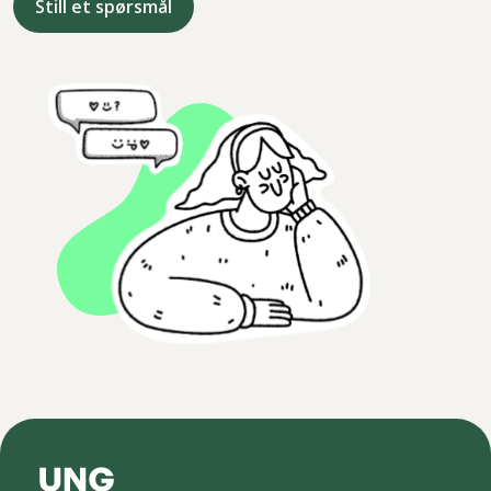
Still et spørsmål