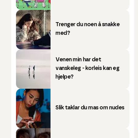
Trenger du noen å snakke
med?
Venen min har det
vanskeleg - korleis kan eg
hjelpe?
Slik taklar du mas om nudes