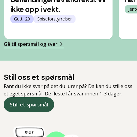
behandlingen av anoreksi. Vil
har
ikke opp i vekt.
Jent
Gutt, 20
Spiseforstyrrelser
Gå til spørsmål og svar
Still oss et spørsmål
Fant du ikke svar på det du lurer på? Da kan du stille oss
et eget spørsmål. De fleste får svar innen 1-3 dager.
Still et spørsmål