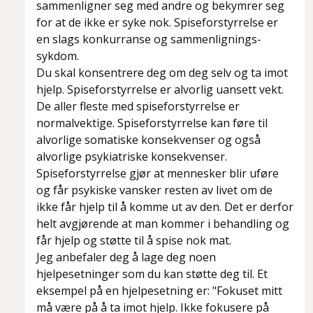
sammenligner seg med andre og bekymrer seg
for at de ikke er syke nok. Spiseforstyrrelse er
en slags konkurranse og sammenlignings-
sykdom.
Du skal konsentrere deg om deg selv og ta imot
hjelp. Spiseforstyrrelse er alvorlig uansett vekt.
De aller fleste med spiseforstyrrelse er
normalvektige. Spiseforstyrrelse kan føre til
alvorlige somatiske konsekvenser og også
alvorlige psykiatriske konsekvenser.
Spiseforstyrrelse gjør at mennesker blir uføre
og får psykiske vansker resten av livet om de
ikke får hjelp til å komme ut av den. Det er derfor
helt avgjørende at man kommer i behandling og
får hjelp og støtte til å spise nok mat.
Jeg anbefaler deg å lage deg noen
hjelpesetninger som du kan støtte deg til. Et
eksempel på en hjelpesetning er: "Fokuset mitt
må være på å ta imot hjelp. Ikke fokusere på