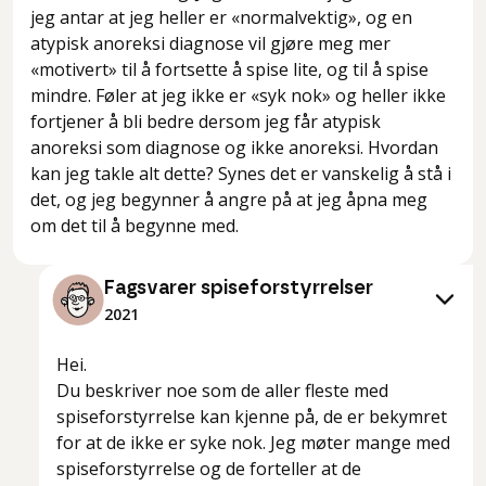
jeg antar at jeg heller er «normalvektig», og en
atypisk anoreksi diagnose vil gjøre meg mer
«motivert» til å fortsette å spise lite, og til å spise
mindre. Føler at jeg ikke er «syk nok» og heller ikke
fortjener å bli bedre dersom jeg får atypisk
anoreksi som diagnose og ikke anoreksi. Hvordan
kan jeg takle alt dette? Synes det er vanskelig å stå i
det, og jeg begynner å angre på at jeg åpna meg
om det til å begynne med.
Fagsvarer spiseforstyrrelser
2021
Hei.
Du beskriver noe som de aller fleste med
spiseforstyrrelse kan kjenne på, de er bekymret
for at de ikke er syke nok. Jeg møter mange med
spiseforstyrrelse og de forteller at de