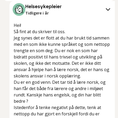
Helsesykepleier
Tidligere i år
Hei!
Så fint at du skriver til oss.
Jeg synes det er flott at du har brukt tid sammen
med en som ikke kunne språket og som nettopp
trengte en som deg. Du er nok en som har
bidratt positivt til hans trivsel og utvikling på
skolen, og ikke det motsatte. Det er ikke ditt
ansvar å hjelpe han å lære norsk, det er hans og
skolens ansvar i norsk opplæring.
Du er en god venn. Det tar tid å lære norsk, og
han får det både fra lærere og andre i miljøet
rundt. Kanskje hans engelsk, og din har blitt
bedre ?
Istedenfor å tenke negativt på dette, tenk at
nettopp du har gjort en forskjell fordi du er