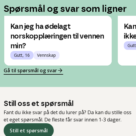
Spørsmål og svar som ligner
Kan jeg ha ødelagt
Kan
norskopplæringen til vennen
ikk
min?
Gutt
Gutt, 16
Vennskap
Gå til spørsmål og svar
Still oss et spørsmål
Fant du ikke svar på det du lurer på? Da kan du stille oss
et eget spørsmål. De fleste får svar innen 1-3 dager.
Still et spørsmål