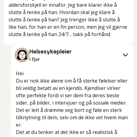
aldersforskjell er innafor. Jeg bare klarer ikke å
slutte å tenke på han. Hvordan skal jeg klare å
slutte å tenke på han? Jeg trenger ikke å slutte å
like han, for han er en fin person, men jeg vil gjerne
slutte å tenke på han 24/7… takk på forhånd.
Helsesykepleier
I fjor
Hei
Du er nok ikke alene om å få sterke følelser eller
bli veldig betatt av en kjendis. Kjendiser virker
ofte perfekte fordi vi ser dem fra deres beste
sider, på bilder, i intervjuer og på sosiale medier.
Det er lett å drømme seg bort og føle en sterk
tilknytning til dem, selv om de ikke vet hvem man
er.
Det at du tenker at det ikke er så realistisk å