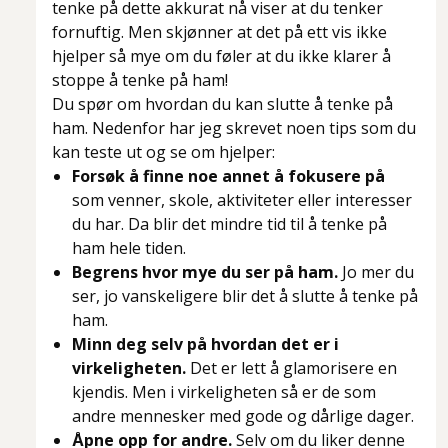
tenke på dette akkurat nå viser at du tenker
fornuftig. Men skjønner at det på ett vis ikke
hjelper så mye om du føler at du ikke klarer å
stoppe å tenke på ham!
Du spør om hvordan du kan slutte å tenke på
ham. Nedenfor har jeg skrevet noen tips som du
kan teste ut og se om hjelper:
Forsøk å finne noe annet å fokusere på
som venner, skole, aktiviteter eller interesser
du har. Da blir det mindre tid til å tenke på
ham hele tiden.
Begrens hvor mye du ser på ham.
Jo mer du
ser, jo vanskeligere blir det å slutte å tenke på
ham.
Minn deg selv på hvordan det er i
virkeligheten.
Det er lett å glamorisere en
kjendis. Men i virkeligheten så er de som
andre mennesker med gode og dårlige dager.
Åpne opp for andre.
Selv om du liker denne