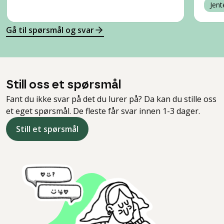
Jent
Gå til spørsmål og svar
Still oss et spørsmål
Fant du ikke svar på det du lurer på? Da kan du stille oss
et eget spørsmål. De fleste får svar innen 1-3 dager.
Still et spørsmål