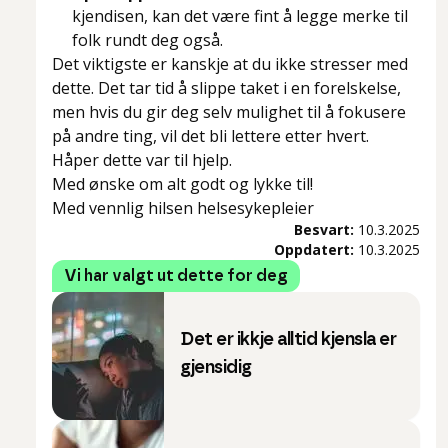
kjendisen, kan det være fint å legge merke til
folk rundt deg også.
Det viktigste er kanskje at du ikke stresser med
dette. Det tar tid å slippe taket i en forelskelse,
men hvis du gir deg selv mulighet til å fokusere
på andre ting, vil det bli lettere etter hvert.
Håper dette var til hjelp.
Med ønske om alt godt og lykke til!
Med vennlig hilsen helsesykepleier
Besvart:
10.3.2025
Oppdatert:
10.3.2025
Vi har valgt ut dette for deg
Det er ikkje alltid kjensla er
gjensidig