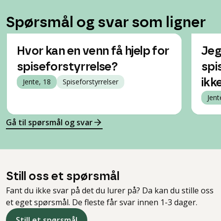
Spørsmål og svar som ligner
Hvor kan en venn få hjelp for
Jeg
spiseforstyrrelse?
spi
Jente, 18
Spiseforstyrrelser
ikke
Jent
Gå til spørsmål og svar
Still oss et spørsmål
Fant du ikke svar på det du lurer på? Da kan du stille oss
et eget spørsmål. De fleste får svar innen 1-3 dager.
Still et spørsmål