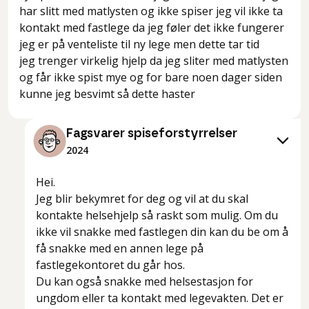
har slitt med matlysten og ikke spiser jeg vil ikke ta
kontakt med fastlege da jeg føler det ikke fungerer
jeg er på venteliste til ny lege men dette tar tid
jeg trenger virkelig hjelp da jeg sliter med matlysten
og får ikke spist mye og for bare noen dager siden
kunne jeg besvimt så dette haster
Fagsvarer spiseforstyrrelser
2024
Hei.
Jeg blir bekymret for deg og vil at du skal
kontakte helsehjelp så raskt som mulig. Om du
ikke vil snakke med fastlegen din kan du be om å
få snakke med en annen lege på
fastlegekontoret du går hos.
Du kan også snakke med helsestasjon for
ungdom eller ta kontakt med legevakten. Det er