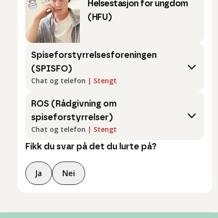
Helsestasjon for ungdom
(HFU)
Spiseforstyrrelsesforeningen
(SPISFO)
Chat og telefon
|
Stengt
ROS (Rådgivning om
spiseforstyrrelser)
Chat og telefon
|
Stengt
Fikk du svar på det du lurte på?
Ja
Nei