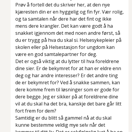
Prøv å fortell det du skriver her, at den nye
kjæresten din er en hyggelig og fin fyr. Vær rolig,
og ta samtalen når dere har det fint og ikke
mens dere krangler. Det kan være godt å ha
snakket igjennom det med noen andre først, så
du er trygg på hva du skal si. Helsesykepleier på
skolen eller på Helsestasjon for ungdom kan
være en god samtalepartner for deg.
Det er også viktig at du lytter til hva foreldrene
dine sier. Er de bekymret for at han er eldre enn
deg og har andre interesser? Er det andre ting
de er bekymret for? Ved å snakke sammen, kan
dere komme frem til løsninger som er gode for
dere begge. Jeg er sikker på at foreldrene dine
vil at du skal ha det bra, kanskje det bare går litt
fort frem for dem?
Samtidig er du blitt så gammel nå at du skal
kunne bestemme veldig mye selv når det