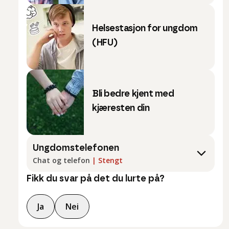
Helsestasjon for ungdom
(HFU)
Bli bedre kjent med
kjæresten din
Ungdomstelefonen
Chat og telefon
|
Stengt
Fikk du svar på det du lurte på?
Ja
Nei