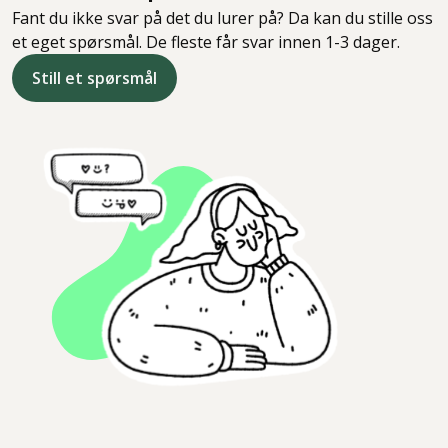
Fant du ikke svar på det du lurer på? Da kan du stille oss
et eget spørsmål. De fleste får svar innen 1-3 dager.
Still et spørsmål