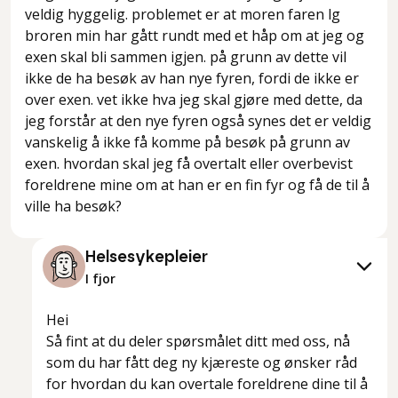
veldig hyggelig. problemet er at moren faren lg
broren min har gått rundt med et håp om at jeg og
exen skal bli sammen igjen. på grunn av dette vil
ikke de ha besøk av han nye fyren, fordi de ikke er
over exen. vet ikke hva jeg skal gjøre med dette, da
jeg forstår at den nye fyren også synes det er veldig
vanskelig å ikke få komme på besøk på grunn av
exen. hvordan skal jeg få overtalt eller overbevist
foreldrene mine om at han er en fin fyr og få de til å
ville ha besøk?
Helsesykepleier
I fjor
Hei
Så fint at du deler spørsmålet ditt med oss, nå
som du har fått deg ny kjæreste og ønsker råd
for hvordan du kan overtale foreldrene dine til å