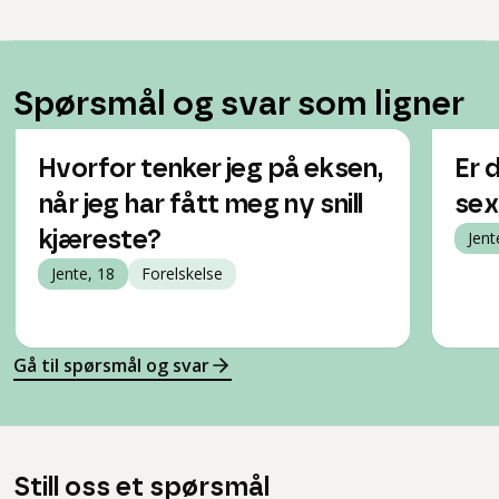
Spørsmål og svar som ligner
Hvorfor tenker jeg på eksen,
Er 
når jeg har fått meg ny snill
sex
kjæreste?
Jent
Jente, 18
Forelskelse
Gå til spørsmål og svar
Still oss et spørsmål