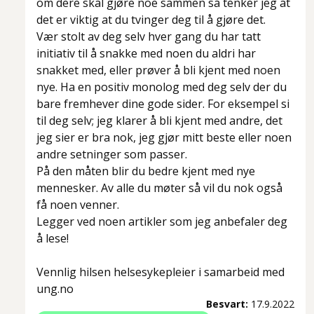
om dere skal gjøre noe sammen så tenker jeg at
det er viktig at du tvinger deg til å gjøre det.
Vær stolt av deg selv hver gang du har tatt
initiativ til å snakke med noen du aldri har
snakket med, eller prøver å bli kjent med noen
nye. Ha en positiv monolog med deg selv der du
bare fremhever dine gode sider. For eksempel si
til deg selv; jeg klarer å bli kjent med andre, det
jeg sier er bra nok, jeg gjør mitt beste eller noen
andre setninger som passer.
På den måten blir du bedre kjent med nye
mennesker. Av alle du møter så vil du nok også
få noen venner.
Legger ved noen artikler som jeg anbefaler deg
å lese!
Vennlig hilsen helsesykepleier i samarbeid med
ung.no
Besvart:
17.9.2022