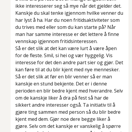
ikke interesserer seg så mye når det gjelder det.
Kanskje du skal tenke igjennom hvilke venner du
har lyst å ha. Har du noen fritidsaktiviteter som
du trives med eller som du kan starte på? Når
man har samme interesse er det lettere å finne
vennskap igjennom fritidsinteressen.
Så er det slik at det kan være lurt å være åpen
for de fleste. Smil, si hei og vær hyggelig. Vis
interesse for det den andre part sier og gjør. Det
kan føre til at du blir kjent med nye mennesker.
Så er det slik at før en blir venner så er man
kanskje en stund bekjente. Det er i denne
perioden en blir bedre kjent med hverandre. Selv
om de kanskje liker å dra på fest så har de
sikkert andre interesser også. Ta initiativ til å
gjøre ting sammen med person så du blir bedre
kjent med dem. Gjør noe dere begge liker å
gjøre. Selv om det kanskje er vanskelig å spørre