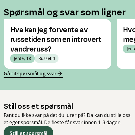
Spørsmål og svar som ligner
Hva kan jeg forvente av
Hvo
russetiden som en introvert
meg
vandreruss?
Jent
Jente, 18
Russetid
Gå til spørsmål og svar
Still oss et spørsmål
Fant du ikke svar på det du lurer på? Da kan du stille oss
et eget spørsmål. De fleste får svar innen 1-3 dager.
Still et spørsmål