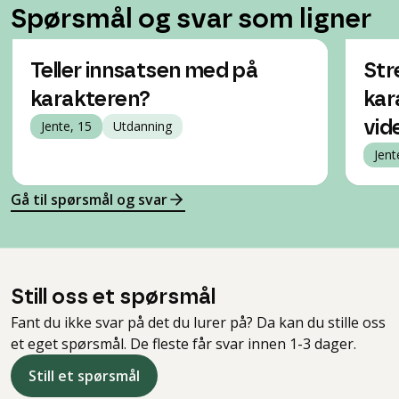
Spørsmål og svar som ligner
Teller innsatsen med på
Str
karakteren?
kar
Jente, 15
Utdanning
vid
Jent
Gå til spørsmål og svar
Still oss et spørsmål
Fant du ikke svar på det du lurer på? Da kan du stille oss
et eget spørsmål. De fleste får svar innen 1-3 dager.
Still et spørsmål