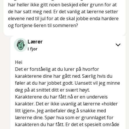
har heller ikke gitt noen beskjed eller grunn for at
de har satt meg ned. Er det vanlig at lærerne setter
elevene ned til jul for at de skal jobbe enda hardere
og fortjene 6eren til sommeren?
Lærer
I fjor
Hei
Det er forståelig at du lurer på hvorfor
karakterene dine har gått ned. Særlig hvis du
føler at du har jobbet godt. Uansett vil jeg minne
deg på at snittet ditt er svært høyt.
Karakterene du har fått nå er en underveis
karakter. Det er ikke uvanlig at lærerne «holder
litt igjen». Jeg anbefaler deg å snakke med
lærerne dine. Spør hva som er grunnlaget for
karakteren du har fått. Er det et spesielt område