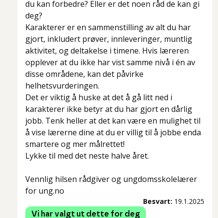
du kan forbedre? Eller er det noen råd de kan gi
deg?
Karakterer er en sammenstilling av alt du har
gjort, inkludert prøver, innleveringer, muntlig
aktivitet, og deltakelse i timene. Hvis læreren
opplever at du ikke har vist samme nivå i én av
disse områdene, kan det påvirke
helhetsvurderingen.
Det er viktig å huske at det å gå litt ned i
karakterer ikke betyr at du har gjort en dårlig
jobb. Tenk heller at det kan være en mulighet til
å vise lærerne dine at du er villig til å jobbe enda
smartere og mer målrettet!
Lykke til med det neste halve året.
Vennlig hilsen rådgiver og ungdomsskolelærer
for ung.no
Besvart:
19.1.2025
Vi har valgt ut dette for deg