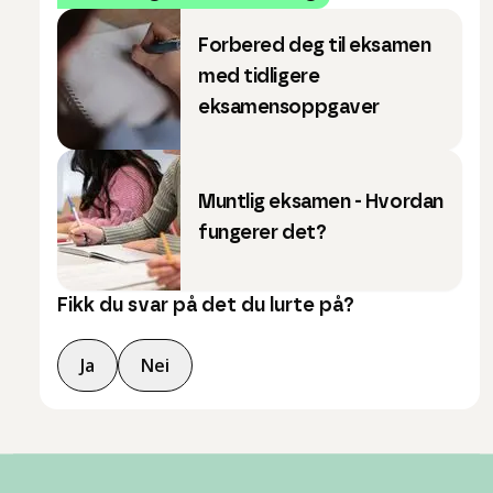
Forbered deg til eksamen
med tidligere
eksamensoppgaver
Muntlig eksamen - Hvordan
fungerer det?
Fikk du svar på det du lurte på?
Ja
Nei