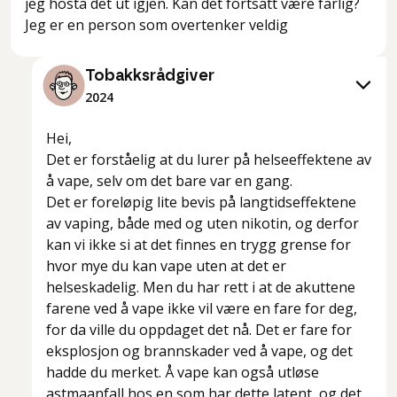
jeg hosta det ut igjen. Kan det fortsatt være farlig?
Jeg er en person som overtenker veldig
Tobakksrådgiver
2024
Hei,
Det er forståelig at du lurer på helseeffektene av
å vape, selv om det bare var en gang.
Det er foreløpig lite bevis på langtidseffektene
av vaping, både med og uten nikotin, og derfor
kan vi ikke si at det finnes en trygg grense for
hvor mye du kan vape uten at det er
helseskadelig. Men du har rett i at de akuttene
farene ved å vape ikke vil være en fare for deg,
for da ville du oppdaget det nå. Det er fare for
eksplosjon og brannskader ved å vape, og det
hadde du merket. Å vape kan også utløse
astmaanfall hos en som har dette latent, og det