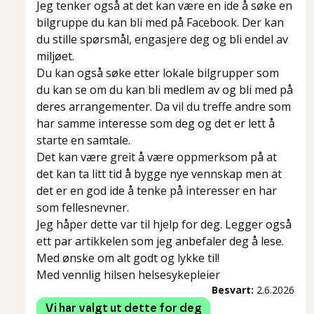
Jeg tenker også at det kan være en ide å søke en
bilgruppe du kan bli med på Facebook. Der kan
du stille spørsmål, engasjere deg og bli endel av
miljøet.
Du kan også søke etter lokale bilgrupper som
du kan se om du kan bli medlem av og bli med på
deres arrangementer. Da vil du treffe andre som
har samme interesse som deg og det er lett å
starte en samtale.
Det kan være greit å være oppmerksom på at
det kan ta litt tid å bygge nye vennskap men at
det er en god ide å tenke på interesser en har
som fellesnevner.
Jeg håper dette var til hjelp for deg. Legger også
ett par artikkelen som jeg anbefaler deg å lese.
Med ønske om alt godt og lykke til!
Med vennlig hilsen helsesykepleier
Besvart:
2.6.2026
Vi har valgt ut dette for deg