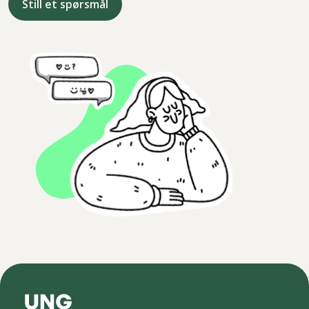
Still et spørsmål