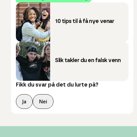
10 tips til å få nye venar
Slik takler du en falsk venn
Fikk du svar på det du lurte på?
Ja
Nei