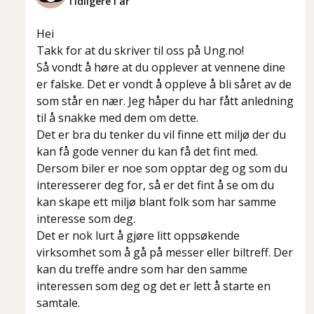
Tidligere i år
Hei
Takk for at du skriver til oss på Ung.no!
Så vondt å høre at du opplever at vennene dine
er falske. Det er vondt å oppleve å bli såret av de
som står en nær. Jeg håper du har fått anledning
til å snakke med dem om dette.
Det er bra du tenker du vil finne ett miljø der du
kan få gode venner du kan få det fint med.
Dersom biler er noe som opptar deg og som du
interesserer deg for, så er det fint å se om du
kan skape ett miljø blant folk som har samme
interesse som deg.
Det er nok lurt å gjøre litt oppsøkende
virksomhet som å gå på messer eller biltreff. Der
kan du treffe andre som har den samme
interessen som deg og det er lett å starte en
samtale.