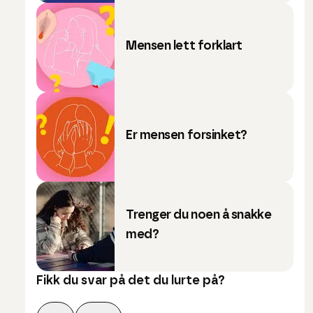
Mensen lett forklart
Er mensen forsinket?
Trenger du noen å snakke
med?
Fikk du svar på det du lurte på?