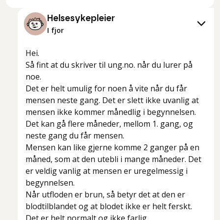
Helsesykepleier
I fjor
Hei.
Så fint at du skriver til ung.no. når du lurer på
noe.
Det er helt umulig for noen å vite når du får
mensen neste gang. Det er slett ikke uvanlig at
mensen ikke kommer månedlig i begynnelsen.
Det kan gå flere måneder, mellom 1. gang, og
neste gang du får mensen.
Mensen kan like gjerne komme 2 ganger på en
måned, som at den utebli i mange måneder. Det
er veldig vanlig at mensen er uregelmessig i
begynnelsen.
Når utfloden er brun, så betyr det at den er
blodtilblandet og at blodet ikke er helt ferskt.
Det er helt normalt og ikke farlig.