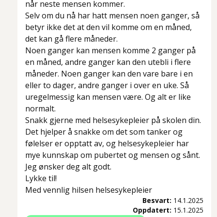
når neste mensen kommer.
Selv om du nå har hatt mensen noen ganger, så
betyr ikke det at den vil komme om en måned,
det kan gå flere måneder.
Noen ganger kan mensen komme 2 ganger på
en måned, andre ganger kan den utebli i flere
måneder. Noen ganger kan den vare bare i en
eller to dager, andre ganger i over en uke. Så
uregelmessig kan mensen være. Og alt er like
normalt.
Snakk gjerne med helsesykepleier på skolen din.
Det hjelper å snakke om det som tanker og
følelser er opptatt av, og helsesykepleier har
mye kunnskap om pubertet og mensen og sånt.
Jeg ønsker deg alt godt.
Lykke til!
Med vennlig hilsen helsesykepleier
Besvart:
14.1.2025
Oppdatert:
15.1.2025