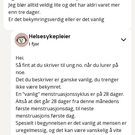
Jeg blør alltid veldig lite og det har aldri varet mer
enn tre dager.
Er det bekymringsverdig eller er det vanlig
Helsesykepleier
I fjor
Hei.
Så fint at du skriver til ung.no. når du lurer på
noe.
Det du beskriver er ganske vanlig, du trenger
ikke være bekymret.
En "vanlig" menstruasjonssyklus er på 28 dager.
Altså at det går 28 dager fra denne månedens
første menstruasjonsdag, til neste
menstruasjons første dag.
Spesielt i begynnelsen er det vanlig at mensen er
uregelmessig, og det kan være vanskelig å vite