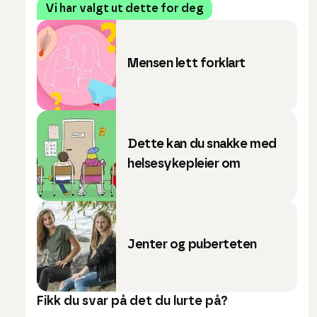
Vi har valgt ut dette for deg
Mensen lett forklart
Dette kan du snakke med
helsesykepleier om
Jenter og puberteten
Fikk du svar på det du lurte på?