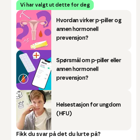
Vi har valgt ut dette for deg
Hvordan virker p-piller og
annen hormonell
prevensjon?
Spørsmål om p-piller eller
annen hormonell
prevensjon?
Helsestasjon for ungdom
(HFU)
Fikk du svar på det du lurte på?