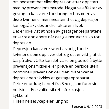
om nedstemthet eller depresjon etter oppstart
med ny prevensjonsmetode. Negative effekter av
gestagen kan være forklaringen hos noen av
disse kvinnene, men nedstemthet og depresjon
kan også skyldes andre faktorer i livet.
Det er ikke vist at noen av gestagenpreparatene
er verre enn andre når det gjelder økt risiko for
depresjon.
Depresjon kan være svært alvorlig for de
kvinnene som opplever det, og det er viktig at de
tas på alvor. Ofte kan det være en god idé å bytte
prevensjonsmiddel eller prøve en periode uten
hormonell prevensjon der man mistenker at
depresjonen skyldes et gestagenpreparat.
Dette er utdrag hentet fra Sex og samfunn sine
nettsider. En kvalitetsikret informasjon.
Lykke til!
Hilsen helsesykepleier, ung.no
Besvart:
9.10.2023