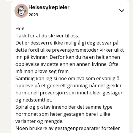
Helsesykepleier
2023
Hei!
Takk for at du skriver til oss.
Det er dessverre ikke mulig å gi deg et svar på
dette fordi ulike prevensjonsmetoder virker ulikt
inn på kvinner. Derfor kan du ha en helt annen
opplevelse av dette enn en annen kvinne. Ofte
må man prøve seg frem.
Samtidig kan jeg si noe om hva som er vanlig å
oppleve på et generelt grunnlag når det gjelder
hormonell prevensjon som inneholder gestagen
og nedstemthet.
Spiral og p-stav inneholder det samme type
hormonet som heter gestagen bare i ulike
varianter og mengde.
Noen brukere av gestagenpreparater forteller