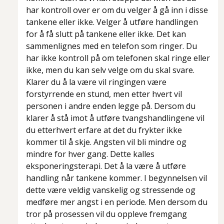
har kontroll over er om du velger å gå inn i disse
tankene eller ikke. Velger å utføre handlingen
for å få slutt på tankene eller ikke. Det kan
sammenlignes med en telefon som ringer. Du
har ikke kontroll på om telefonen skal ringe eller
ikke, men du kan selv velge om du skal svare.
Klarer du å la være vil ringingen være
forstyrrende en stund, men etter hvert vil
personen i andre enden legge på. Dersom du
klarer å stå imot å utføre tvangshandlingene vil
du etterhvert erfare at det du frykter ikke
kommer til å skje. Angsten vil bli mindre og
mindre for hver gang. Dette kalles
eksponeringsterapi. Det å la være å utføre
handling når tankene kommer. I begynnelsen vil
dette være veldig vanskelig og stressende og
medføre mer angst i en periode. Men dersom du
tror på prosessen vil du oppleve fremgang