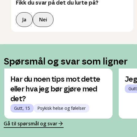
Fikk du svar på det du lurte på?
Ja
Nei
Spørsmål og svar som ligner
Har du noen tips mot dette
Jeg
eller hva jeg bør gjøre med
Gutt
det?
Gutt, 15
Psykisk helse og følelser
Gå til spørsmål og svar