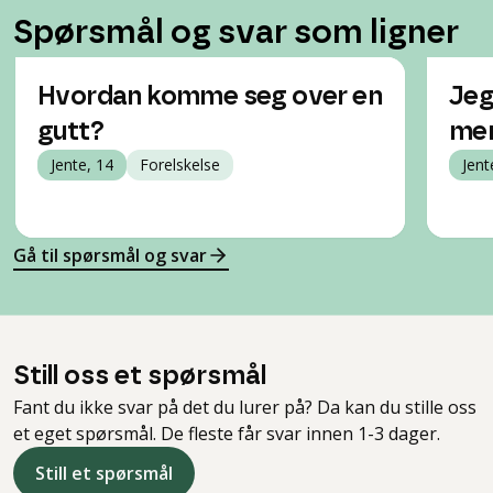
Spørsmål og svar som ligner
Hvordan komme seg over en
Jeg
gutt?
men
Jente, 14
Forelskelse
Jent
Gå til spørsmål og svar
Still oss et spørsmål
Fant du ikke svar på det du lurer på? Da kan du stille oss
et eget spørsmål. De fleste får svar innen 1-3 dager.
Still et spørsmål