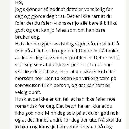
Hei,
Jeg skjønner så godt at dette er vanskelig for
deg og gjorde deg trist. Det er ikke rart at du
føler det du føler, vi ønsker jo alle bare å bli likt
godt og det kan jo føles som om han bare
bruker deg.
Hvis denne typen avvisning skjer, så er det lett å
føle på at det er din egen feil. Det er lett å tenke
at det er deg selv som er problemet. Det er lett å
si til seg selv at du ikke er pen nok for at han
skal like deg tilbake, eller at du ikke er kul eller
morsom nok. Den følelsen kan virkelig tære på
selvfølelsen til en person, og det kan fort bli
veldig dumt.
Husk at de ikke er din feil at han ikke føler noe
romantisk for deg. Det betyr heller ikke at du
ikke god nok. Minn deg selv på at du er god nok
og at det finnes andre for deg der ute. Nå skal du
jo hjem og kanskje han venter et sted på deg