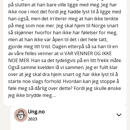
på slutten at han bare ville ligge med meg. Jeg har
ikke noe i mot det fordi jeg hadde lyst til å ligge med
han også, men det irriterer meg at han ikke tenkte
på meg som noe mer. Jeg skal hjem til Norge snart
så skjønner hvorfor han ikke har følelser for meg,
men at han ikke var åpen til det i det hele tatt,
gjorde meg litt trist. Dagen etterpå så sa han til en
av våre felles venner at vi VAR VENNER OG IKKE
NOE MER. Han sa det tydeligvis på en litt frekk måte.
Også samme kvelden lå vi sammen. Jeg er fullt klar
over at jeg skal dra hjem snart og har ikke lyst til å
starte noe slags forhold. Hvordan kan jeg stoppe å
føle meg så dårlig over dette? Fordi jeg skulle ønske
jeg ikke brydde meg….
Ung.no
2023