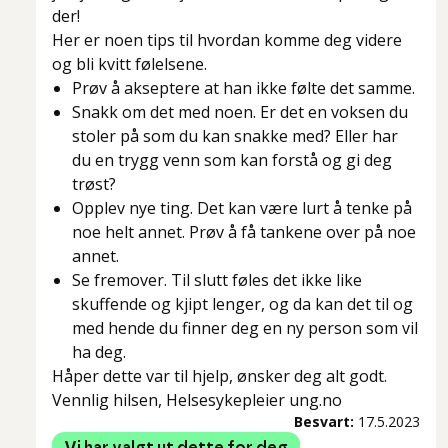
der!
Her er noen tips til hvordan komme deg videre
og bli kvitt følelsene.
Prøv å akseptere at han ikke følte det samme.
Snakk om det med noen. Er det en voksen du
stoler på som du kan snakke med? Eller har
du en trygg venn som kan forstå og gi deg
trøst?
Opplev nye ting. Det kan være lurt å tenke på
noe helt annet. Prøv å få tankene over på noe
annet.
Se fremover. Til slutt føles det ikke like
skuffende og kjipt lenger, og da kan det til og
med hende du finner deg en ny person som vil
ha deg.
Håper dette var til hjelp, ønsker deg alt godt.
Vennlig hilsen, Helsesykepleier ung.no
Besvart:
17.5.2023