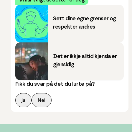
Vi har valgt ut dette for deg
Sett dine egne grenser og
respekter andres
Det er ikkje alltid kjensla er
gjensidig
Fikk du svar på det du lurte på?
Ja
Nei