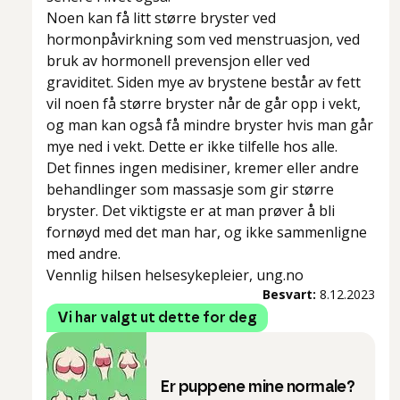
Noen kan få litt større bryster ved
hormonpåvirkning som ved menstruasjon, ved
bruk av hormonell prevensjon eller ved
graviditet. Siden mye av brystene består av fett
vil noen få større bryster når de går opp i vekt,
og man kan også få mindre bryster hvis man går
mye ned i vekt. Dette er ikke tilfelle hos alle.
Det finnes ingen medisiner, kremer eller andre
behandlinger som massasje som gir større
bryster. Det viktigste er at man prøver å bli
fornøyd med det man har, og ikke sammenligne
med andre.
Vennlig hilsen helsesykepleier, ung.no
Besvart:
8.12.2023
Vi har valgt ut dette for deg
Er puppene mine normale?