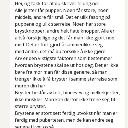
Hei, og takk for at du skriver til ung.no!
Alle jenter får pupper. Noen får store, noen
middels, andre får små. Det er ulik fasong på
puppene og ulik størrelse. Noen har store
brystknopper, andre helt flate knopper. Alle er
altså forskjellige og det får man ikke gjort noe
med. Det er fort gjort å sammenlikne seg
med andre, det må du forsøke å ikke gjøre.
Arv er den viktigste faktoren som bestemmer
hvordan brystene skal se ut hos deg. Det er ikke
bare fra mor man får disse genene, så man
trenger ikke å få bryster i samme størrelse som
moren din har.
Bryster består av fett, bindevev og melkekjertler,
ikke muskler. Man kan derfor ikke trene seg til
større bryster.
Brystene er stort sett ferdig utvokst når man er
ferdig med puberteten, men de kan endre seg
senere i livet også.