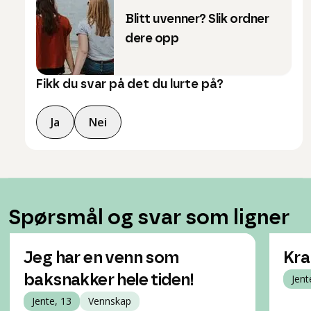
Blitt uvenner? Slik ordner
dere opp
Fikk du svar på det du lurte på?
Ja
Nei
Spørsmål og svar som ligner
Jeg har en venn som
Kra
baksnakker hele tiden!
Jent
Jente, 13
Vennskap