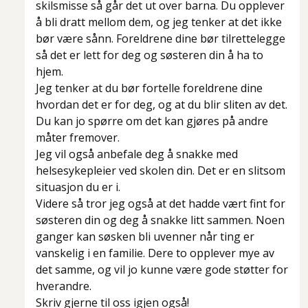
skilsmisse så går det ut over barna. Du opplever
å bli dratt mellom dem, og jeg tenker at det ikke
bør være sånn. Foreldrene dine bør tilrettelegge
så det er lett for deg og søsteren din å ha to
hjem.
Jeg tenker at du bør fortelle foreldrene dine
hvordan det er for deg, og at du blir sliten av det.
Du kan jo spørre om det kan gjøres på andre
måter fremover.
Jeg vil også anbefale deg å snakke med
helsesykepleier ved skolen din. Det er en slitsom
situasjon du er i.
Videre så tror jeg også at det hadde vært fint for
søsteren din og deg å snakke litt sammen. Noen
ganger kan søsken bli uvenner når ting er
vanskelig i en familie. Dere to opplever mye av
det samme, og vil jo kunne være gode støtter for
hverandre.
Skriv gjerne til oss igjen også!