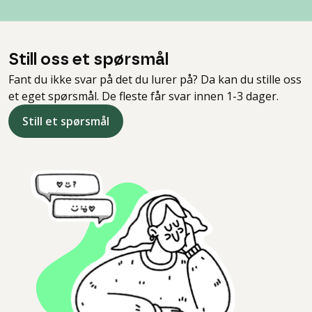
Still oss et spørsmål
Fant du ikke svar på det du lurer på? Da kan du stille oss
et eget spørsmål. De fleste får svar innen 1-3 dager.
Still et spørsmål