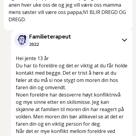
anen hver uke oss de og jeg vill være oss mamma
mens søster vill være oss pappa,!VI BLIR DREGD OG
DREGD.
Familieterapeut
2022
Hei jente 13 år
Du har to foreldre og det er viktig at du får holde
kontakt med begge. Det er trist å høre at du
føler at du må si noe stygt om moren din hos
faren din og omvendt.
Noen foreldre har dessverre høyt konfliktnivå
og mye sinne etter en skilsmisse. Jeg kan
skjønne at familien til moren din har reagert på
volden. Men moren din bør allikevel se at det er
faren din og en viktig person for deg.
Når det er mye konflikt mellom foreldre ved