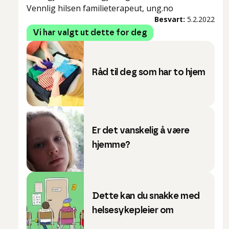
Vennlig hilsen familieterapeut, ung.no
Besvart:
5.2.2022
Vi har valgt ut dette for deg
Råd til deg som har to hjem
Er det vanskelig å være
hjemme?
Dette kan du snakke med
helsesykepleier om