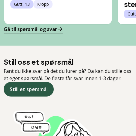
Gutt, 13
Kropp
st
Gutt
Gå til spørsmål og svar
Still oss et spørsmål
Fant du ikke svar på det du lurer på? Da kan du stille oss
et eget spørsmål. De fleste får svar innen 1-3 dager.
Still et spørsmål