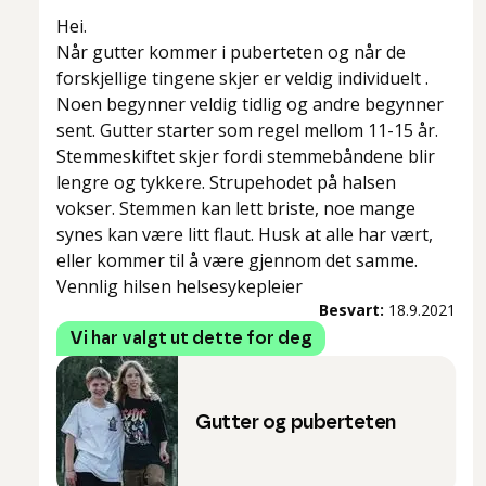
Hei.
Når gutter kommer i puberteten og når de
forskjellige tingene skjer er veldig individuelt .
Noen begynner veldig tidlig og andre begynner
sent. Gutter starter som regel mellom 11-15 år.
Stemmeskiftet skjer fordi stemmebåndene blir
lengre og tykkere. Strupehodet på halsen
vokser. Stemmen kan lett briste, noe mange
synes kan være litt flaut. Husk at alle har vært,
eller kommer til å være gjennom det samme.
Vennlig hilsen helsesykepleier
Besvart:
18.9.2021
Vi har valgt ut dette for deg
Gutter og puberteten