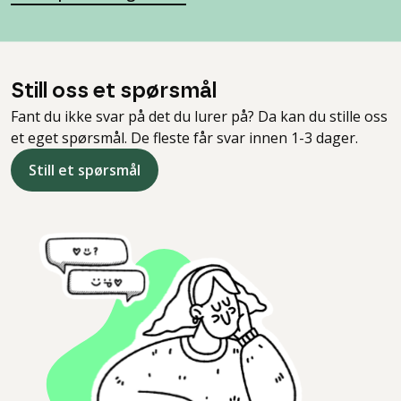
Still oss et spørsmål
Fant du ikke svar på det du lurer på? Da kan du stille oss
et eget spørsmål. De fleste får svar innen 1-3 dager.
Still et spørsmål