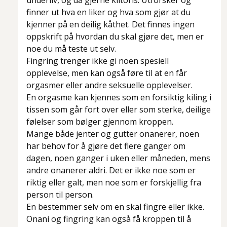
underliv, og da gjerne klitoris. Utforsker og
finner ut hva en liker og hva som gjør at du
kjenner på en deilig kåthet. Det finnes ingen
oppskrift på hvordan du skal gjøre det, men er
noe du må teste ut selv.
Fingring trenger ikke gi noen spesiell
opplevelse, men kan også føre til at en får
orgasmer eller andre seksuelle opplevelser.
En orgasme kan kjennes som en forsiktig kiling i
tissen som går fort over eller som sterke, deilige
følelser som bølger gjennom kroppen.
Mange både jenter og gutter onanerer, noen
har behov for å gjøre det flere ganger om
dagen, noen ganger i uken eller måneden, mens
andre onanerer aldri. Det er ikke noe som er
riktig eller galt, men noe som er forskjellig fra
person til person.
En bestemmer selv om en skal fingre eller ikke.
Onani og fingring kan også få kroppen til å