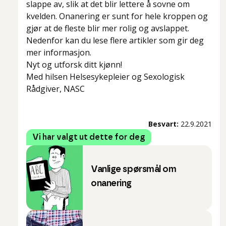
slappe av, slik at det blir lettere å sovne om
kvelden. Onanering er sunt for hele kroppen og
gjør at de fleste blir mer rolig og avslappet.
Nedenfor kan du lese flere artikler som gir deg
mer informasjon.
Nyt og utforsk ditt kjønn!
Med hilsen Helsesykepleier og Sexologisk
Rådgiver, NASC
Besvart:
22.9.2021
Vi har valgt ut dette for deg
Vanlige spørsmål om
onanering