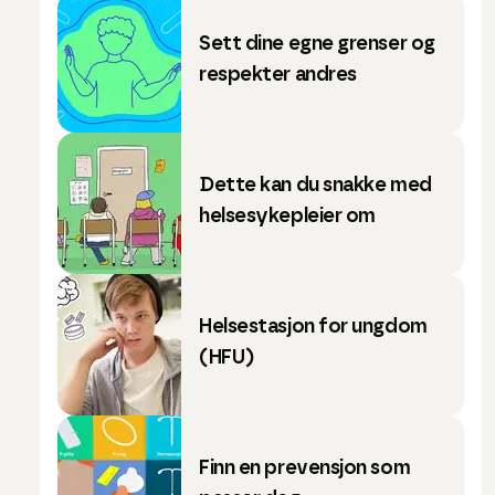
Sett dine egne grenser og
respekter andres
Dette kan du snakke med
helsesykepleier om
Helsestasjon for ungdom
(HFU)
Finn en prevensjon som