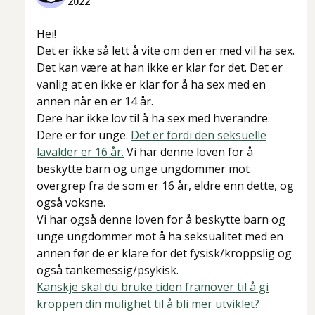
2022
Hei!
Det er ikke så lett å vite om den er med vil ha sex.
Det kan være at han ikke er klar for det. Det er
vanlig at en ikke er klar for å ha sex med en
annen når en er 14 år.
Dere har ikke lov til å ha sex med hverandre.
Dere er for unge.
Det er fordi den seksuelle
lavalder er 16 år.
Vi har denne loven for å
beskytte barn og unge ungdommer mot
overgrep fra de som er 16 år, eldre enn dette, og
også voksne.
Vi har også denne loven for å beskytte barn og
unge ungdommer mot å ha seksualitet med en
annen før de er klare for det fysisk/kroppslig og
også tankemessig/psykisk.
Kanskje skal du bruke tiden framover til å gi
kroppen din mulighet til å bli mer utviklet?