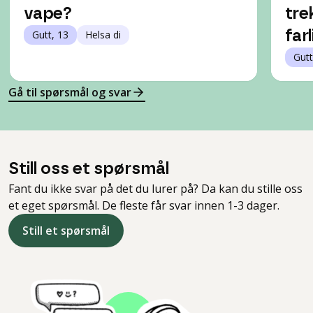
vape?
tre
Gutt, 13
Helsa di
far
Gutt
Gå til spørsmål og svar
Still oss et spørsmål
Fant du ikke svar på det du lurer på? Da kan du stille oss
et eget spørsmål. De fleste får svar innen 1-3 dager.
Still et spørsmål