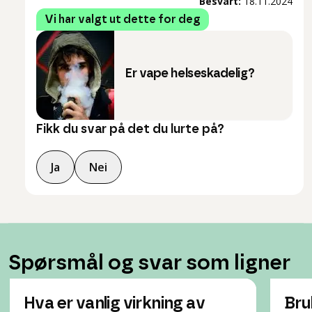
Besvart:
18.11.2024
Vi har valgt ut dette for deg
Er vape helseskadelig?
Fikk du svar på det du lurte på?
Ja
Nei
Spørsmål og svar som ligner
Hva er vanlig virkning av
Bru