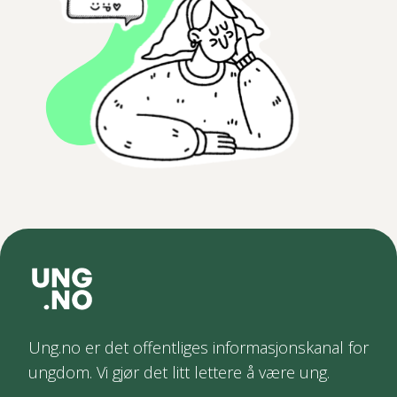
Ung.no er det offentliges informasjonskanal for
ungdom. Vi gjør det litt lettere å være ung.