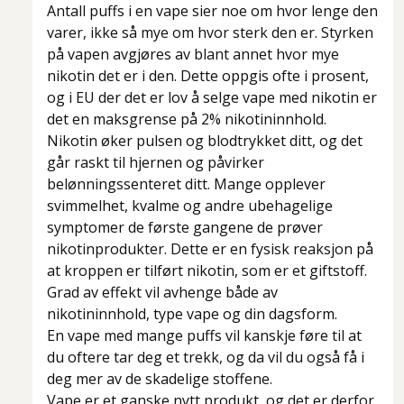
Antall puffs i en vape sier noe om hvor lenge den
varer, ikke så mye om hvor sterk den er. Styrken
på vapen avgjøres av blant annet hvor mye
nikotin det er i den. Dette oppgis ofte i prosent,
og i EU der det er lov å selge vape med nikotin er
det en maksgrense på 2% nikotininnhold.
Nikotin øker pulsen og blodtrykket ditt, og det
går raskt til hjernen og påvirker
belønningssenteret ditt. Mange opplever
svimmelhet, kvalme og andre ubehagelige
symptomer de første gangene de prøver
nikotinprodukter. Dette er en fysisk reaksjon på
at kroppen er tilført nikotin, som er et giftstoff.
Grad av effekt vil avhenge både av
nikotininnhold, type vape og din dagsform.
En vape med mange puffs vil kanskje føre til at
du oftere tar deg et trekk, og da vil du også få i
deg mer av de skadelige stoffene.
Vape er et ganske nytt produkt, og det er derfor