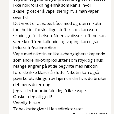
ikke nok forskning ennå som kan si hvor
skadelig det er å vape, særlig hvis man vaper
over tid.
Det vi vet er at vape, både med og uten nikotin,
inneholder forskjellige stoffer som kan være
skadelige for helsen. Noen av disse stoffene kan
være kreftfremkallende, og vaping kan også
irritere luftveiene dine.
Vape med nikotin er like avhengighetsskapende
som andre nikotinprodukter som røyk og snus.
Mange angrer på at de begynte med nikotin
fordi de ikke klarer å slutte. Nikotin kan også
påvirke utviklingen av hjernen din hvis du bruker
det mens du er ung.
Jeg vil derfor anbefale deg å ikke vape.
Ønsker deg alt godt!
Vennlig hilsen
Tobakksrådgiver i Helsedirektoratet