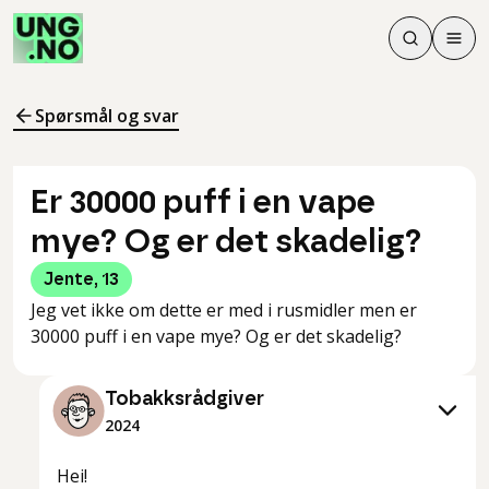
Søk
Men
Søk
Meny
Søk i innhol
Meny for å 
Spørsmål og svar
Er 30000 puff i en vape
mye? Og er det skadelig?
Jente
,
13
Jeg vet ikke om dette er med i rusmidler men er
30000 puff i en vape mye? Og er det skadelig?
Tobakksrådgiver
2024
Hei!