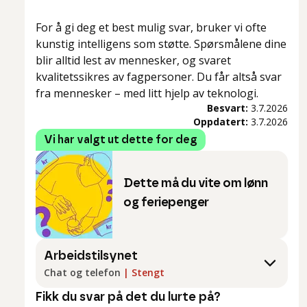
For å gi deg et best mulig svar, bruker vi ofte
kunstig intelligens som støtte. Spørsmålene dine
blir alltid lest av mennesker, og svaret
kvalitetssikres av fagpersoner. Du får altså svar
fra mennesker – med litt hjelp av teknologi.
Besvart:
3.7.2026
Oppdatert:
3.7.2026
Vi har valgt ut dette for deg
Dette må du vite om lønn
og feriepenger
Arbeidstilsynet
Chat og telefon
|
Stengt
Fikk du svar på det du lurte på?