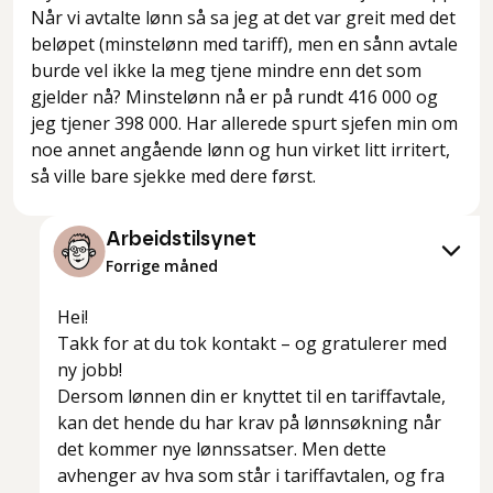
Når vi avtalte lønn så sa jeg at det var greit med det
beløpet (minstelønn med tariff), men en sånn avtale
burde vel ikke la meg tjene mindre enn det som
gjelder nå? Minstelønn nå er på rundt 416 000 og
jeg tjener 398 000. Har allerede spurt sjefen min om
noe annet angående lønn og hun virket litt irritert,
så ville bare sjekke med dere først.
Arbeidstilsynet
Forrige måned
Hei!
Takk for at du tok kontakt – og gratulerer med
ny jobb!
Dersom lønnen din er knyttet til en tariffavtale,
kan det hende du har krav på lønnsøkning når
det kommer nye lønnssatser. Men dette
avhenger av hva som står i tariffavtalen, og fra