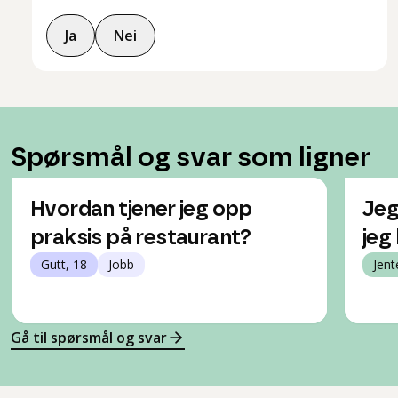
Ja
Nei
Spørsmål og svar som ligner
Hvordan tjener jeg opp
Jeg
praksis på restaurant?
jeg
Gutt, 18
Jobb
Jent
Gå til spørsmål og svar