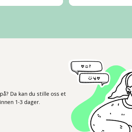
l
på? Da kan du stille oss et
 innen 1-3 dager.