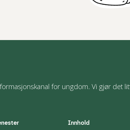
formasjonskanal for ungdom. Vi gjør det lit
enester
Innhold