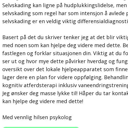
Selvskading kan ligne på hudplukkingslidelse, men s
selvskading som regel har som intensjon å avlede 
selvskading er en veldig viktig differensialdiagnosti
Basert på det du skriver tenker jeg at det blir vik
med noen som kan hjelpe deg videre med dette. Bes
fastlegen og forklar situasjonen din. Viktig at du 
ser ut og hvor mye dette påvirker hverdag og fung
oversikt over det lokale hjelpeapparatet som fin
lager dere en plan for videre oppfølging. Behandlin
kognitiv atferdsterapi inklusiv vaneendringstrenin
Jeg ønsker deg masse lykke til! Håper du tar kont
kan hjelpe deg videre med dette!
Med vennlig hilsen psykolog