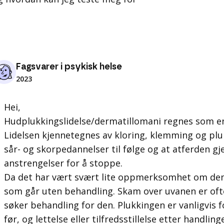
Fagsvarer i psykisk helse
2023
Hei,
Hudplukkingslidelse/dermatillomani regnes som en 
Lidelsen kjennetegnes av kloring, klemming og plu
sår- og skorpedannelser til følge og at atferden gje
anstrengelser for å stoppe.
Da det har vært svært lite oppmerksomhet om den
som går uten behandling. Skam over uvanen er of
søker behandling for den. Plukkingen er vanligvis
før, og lettelse eller tilfredsstillelse etter handling