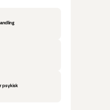
handling
r psykisk