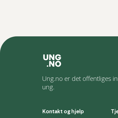
Ung.no er det offentliges in
ung.
Kontakt og hjelp
Tj