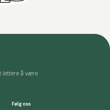
t lettere å være
Følg oss