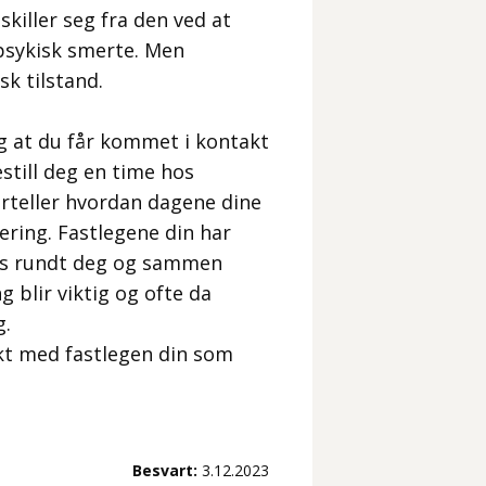
killer seg fra den ved at
psykisk smerte. Men
sk tilstand.
tig at du får kommet i kontakt
till deg en time hos
forteller hvordan dagene dine
ering. Fastlegene din har
nes rundt deg og sammen
g blir viktig og ofte da
g.
akt med fastlegen din som
Besvart:
3.12.2023