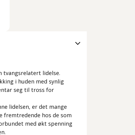
tvangsrelatert lidelse.
kking i huden med synlig
ntar seg til tross for
ne lidelsen, er det mange
te fremtredende hos de som
 forbundet med økt spenning
en.