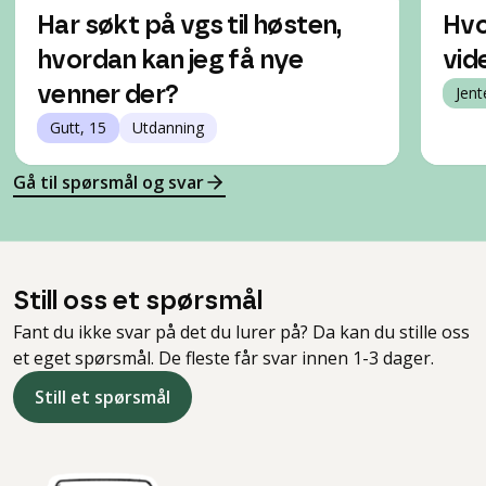
Har søkt på vgs til høsten,
Hvo
hvordan kan jeg få nye
vid
venner der?
Jent
Gutt, 15
Utdanning
Gå til spørsmål og svar
Still oss et spørsmål
Fant du ikke svar på det du lurer på? Da kan du stille oss
et eget spørsmål. De fleste får svar innen 1-3 dager.
Still et spørsmål