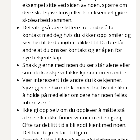
eksempel sitte ved siden av noen, spørre om
dere skal spise lunsj eller for eksempel gjøre
skolearbeid sammen.
Det vil også være lettere for andre å ta
kontakt med deg hvis du kikker opp, smiler og
sier hei til de du møter blikket til. Da forstår
andre at du ønsker kontakt og er åpen for
nye bekjentskap.
Snakk gjerne med noen du ser står alene eller
som du kanskje vet ikke kjenner noen andre.
Vær interessert i de andre du ikke kjenner.
Spør gjerne hvor de kommer fra, hva de liker
å holde på med eller om dere har noen felles
interesser. '
Ikke gi opp selv om du opplever å måtte stå
alene eller ikke finner venner med en gang.
Ofte tar det litt tid å bli godt kjent med noen.
Det har du jo erfart tidligere.