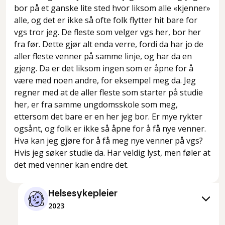
bor på et ganske lite sted hvor liksom alle «kjenner»
alle, og det er ikke så ofte folk flytter hit bare for
vgs tror jeg. De fleste som velger vgs her, bor her
fra før. Dette gjør alt enda verre, fordi da har jo de
aller fleste venner på samme linje, og har da en
gjeng. Da er det liksom ingen som er åpne for å
være med noen andre, for eksempel meg da. Jeg
regner med at de aller fleste som starter på studie
her, er fra samme ungdomsskole som meg,
ettersom det bare er en her jeg bor. Er mye rykter
ogsånt, og folk er ikke så åpne for å få nye venner.
Hva kan jeg gjøre for å få meg nye venner på vgs?
Hvis jeg søker studie da. Har veldig lyst, men føler at
det med venner kan endre det.
Helsesykepleier
2023