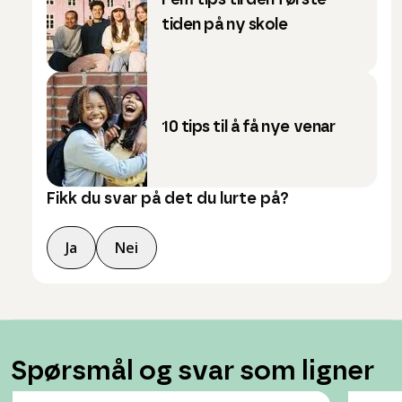
Fem tips til den første
tiden på ny skole
10 tips til å få nye venar
Fikk du svar på det du lurte på?
Ja
Nei
Spørsmål og svar som ligner