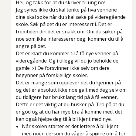
Hei, og takk for at du skriver til ung.no!
Jeg synes ikke du skal tenke på hva vennene
dine skal søke når du skal søke på videregående
skole. Søk på det du er interessert i. Det er
fremtiden din det er snakk om. Om du søker på
noe som ikke interesserer deg, kommer du til å
angre på det.
Det er klart du kommer til å få nye venner på
videregående. Og i tillegg vil du jo beholde de
gamle. :-) De forsvinner ikke selv om dere
begynner på forskjellige skoler.
Det er mange som opplever det du kjenner på
og det er absolutt ikke noe galt med deg selv om
du tidligere har brukt lang tid på å få venner.
Dette er det viktig at du husker på. Tro på at du
er god og at du har mye bra å komme med, det
kan også hjelpe deg til å bli kjent med nye.
Når skolen starter er det lettere å bli kjent
med noen dersom du våger å spørre om å for