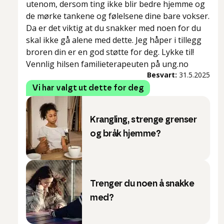
utenom, dersom ting ikke blir bedre hjemme og
de mørke tankene og følelsene dine bare vokser.
Da er det viktig at du snakker med noen for du
skal ikke gå alene med dette. Jeg håper i tillegg
broren din er en god støtte for deg. Lykke til!
Vennlig hilsen familieterapeuten på ung.no
Besvart:
31.5.2025
Vi har valgt ut dette for deg
Krangling, strenge grenser
og bråk hjemme?
Trenger du noen å snakke
med?