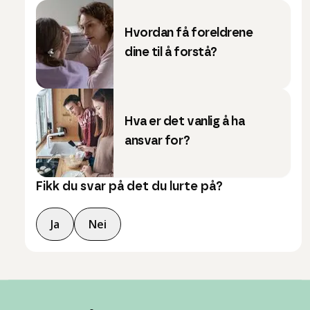
Hvordan få foreldrene
dine til å forstå?
Hva er det vanlig å ha
ansvar for?
Fikk du svar på det du lurte på?
Ja
Nei