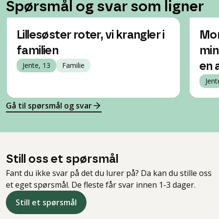
Spørsmål og svar som ligner
Lillesøster roter, vi krangler i
Mor
familien
min
Jente, 13
Familie
en 
Jent
Gå til spørsmål og svar
Still oss et spørsmål
Fant du ikke svar på det du lurer på? Da kan du stille oss
et eget spørsmål. De fleste får svar innen 1-3 dager.
Still et spørsmål