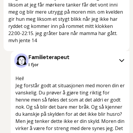
liksom at jeg får mørkere tanker får det vont inni
meg og blir mere utrygg på moren min. om kvelden
gir hun meg liksom et stygt blikk når jeg ikke har
ryddet og kommer inn på rommet mitt klokken
22:00-22:15. jeg gråter bare når mamma har gått.
Familieterapeut
I fjor
Hei!
Jeg forstår godt at situasjonen med moren din er
vanskelig. Du prøver å gjøre ting riktig for
henne men så føles det som at det aldri er godt
nok. Og så blir det bare mer bråk. Og så kjenner
du kanskje på skylden for at det ikke blir husro?
Men jeg tenker dette ikke er din skyld. Moren din
virker å være for streng med dere synes jeg. Det