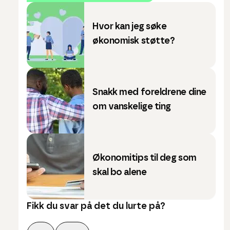
Hvor kan jeg søke
økonomisk støtte?
Snakk med foreldrene dine
om vanskelige ting
Økonomitips til deg som
skal bo alene
Fikk du svar på det du lurte på?