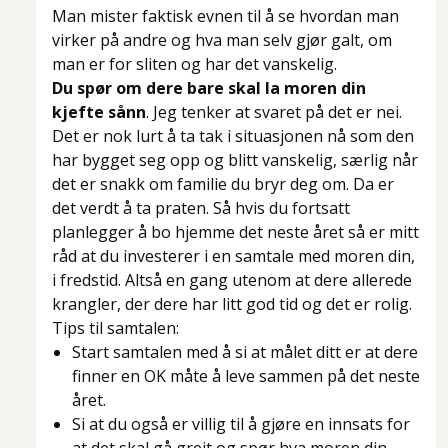
Man mister faktisk evnen til å se hvordan man
virker på andre og hva man selv gjør galt, om
man er for sliten og har det vanskelig.
Du spør om dere bare skal la moren din
kjefte sånn
. Jeg tenker at svaret på det er nei.
Det er nok lurt å ta tak i situasjonen nå som den
har bygget seg opp og blitt vanskelig, særlig når
det er snakk om familie du bryr deg om. Da er
det verdt å ta praten. Så hvis du fortsatt
planlegger å bo hjemme det neste året så er mitt
råd at du investerer i en samtale med moren din
,
i fredstid
. Altså en gang utenom at dere allerede
krangler, der dere har litt god tid og det er rolig.
Tips til samtalen:
Start samtalen med å si at målet ditt er at dere
finner en OK måte å leve sammen på det neste
året.
Si at du også er villig til å gjøre en innsats for