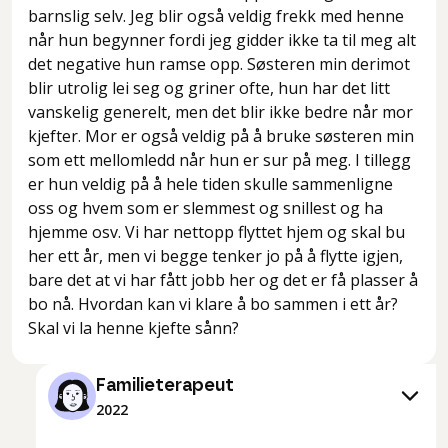
barnslig selv. Jeg blir også veldig frekk med henne
når hun begynner fordi jeg gidder ikke ta til meg alt
det negative hun ramse opp. Søsteren min derimot
blir utrolig lei seg og griner ofte, hun har det litt
vanskelig generelt, men det blir ikke bedre når mor
kjefter. Mor er også veldig på å bruke søsteren min
som ett mellomledd når hun er sur på meg. I tillegg
er hun veldig på å hele tiden skulle sammenligne
oss og hvem som er slemmest og snillest og ha
hjemme osv. Vi har nettopp flyttet hjem og skal bu
her ett år, men vi begge tenker jo på å flytte igjen,
bare det at vi har fått jobb her og det er få plasser å
bo nå. Hvordan kan vi klare å bo sammen i ett år?
Skal vi la henne kjefte sånn?
Familieterapeut
2022