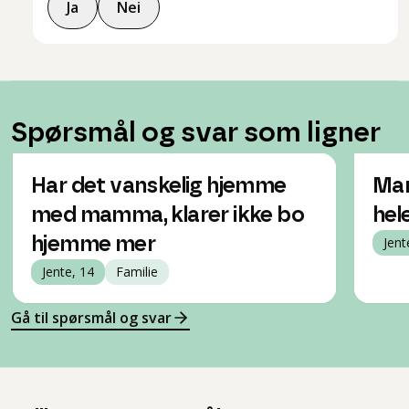
Ja
Nei
Spørsmål og svar som ligner
Har det vanskelig hjemme
Mam
med mamma, klarer ikke bo
hel
hjemme mer
Jent
Jente, 14
Familie
Gå til spørsmål og svar