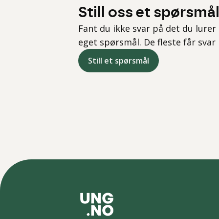
Still oss et spørsmå
Fant du ikke svar på det du lurer 
eget spørsmål. De fleste får svar
Still et spørsmål