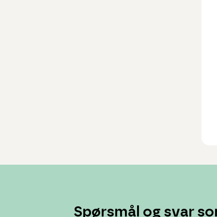
Spørsmål og svar so