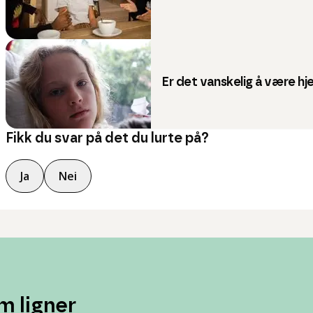
Er det vanskelig å være 
Fikk du svar på det du lurte på?
Ja
Nei
m ligner