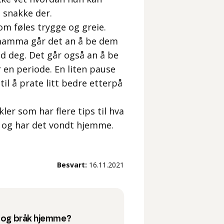
å snakke der.
som føles trygge og greie.
 mamma går det an å be dem
d deg. Det går også an å be
 en periode. En liten pause
il å prate litt bedre etterpå
ler som har flere tips til hva
 og har det vondt hjemme.
Besvart:
16.11.2021
r og bråk hjemme?