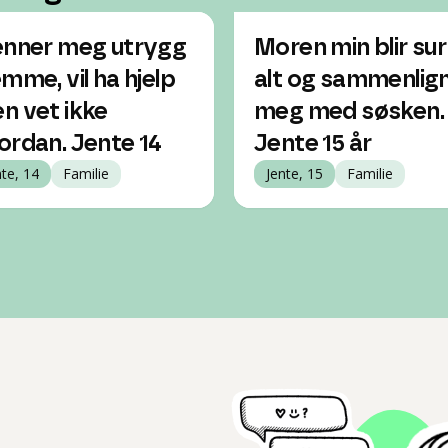
enner meg utrygg
Moren min blir sur
emme, vil ha hjelp
alt og sammenlig
n vet ikke
meg med søsken.
ordan. Jente 14
Jente 15 år
nte, 14
Familie
Jente, 15
Familie