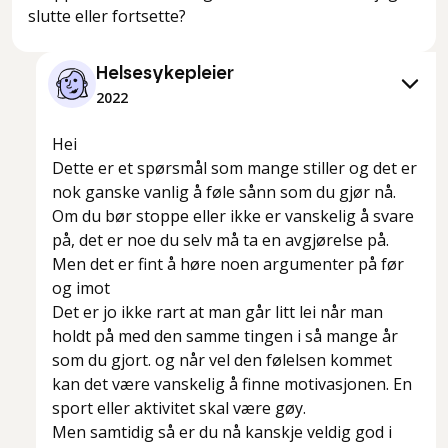
slutte eller fortsette?
Helsesykepleier
2022
Hei
Dette er et spørsmål som mange stiller og det er
nok ganske vanlig å føle sånn som du gjør nå.
Om du bør stoppe eller ikke er vanskelig å svare
på, det er noe du selv må ta en avgjørelse på.
Men det er fint å høre noen argumenter på før
og imot
Det er jo ikke rart at man går litt lei når man
holdt på med den samme tingen i så mange år
som du gjort. og når vel den følelsen kommet
kan det være vanskelig å finne motivasjonen. En
sport eller aktivitet skal være gøy.
Men samtidig så er du nå kanskje veldig god i