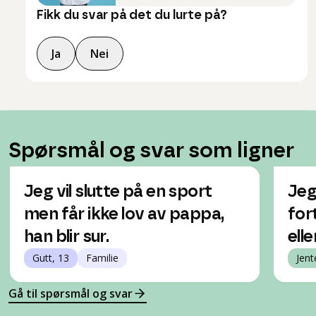
Fikk du svar på det du lurte på?
Ja
Nei
Spørsmål og svar som ligner
Jeg vil slutte på en sport
Jeg
men får ikke lov av pappa,
for
han blir sur.
elle
Gutt, 13
Familie
Jent
Gå til spørsmål og svar