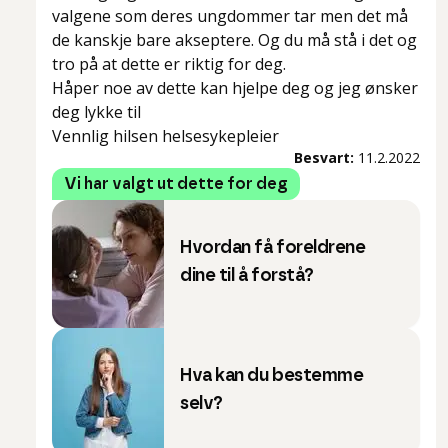
valgene som deres ungdommer tar men det må
de kanskje bare akseptere. Og du må stå i det og
tro på at dette er riktig for deg.
Håper noe av dette kan hjelpe deg og jeg ønsker
deg lykke til
Vennlig hilsen helsesykepleier
Besvart:
11.2.2022
Vi har valgt ut dette for deg
Hvordan få foreldrene
dine til å forstå?
Hva kan du bestemme
selv?