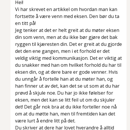
Hei!
Vi har skrevet en artikkel om hvordan man kan
fortsette å være venn med eksen. Den bør du ta
en titt på!
Jeg tenker at det er helt greit at du møter eksen
din som venn, men at du ikke bør gjøre det bak
ryggen til kjæresten din. Det er greit at du gjorde
det den ene gangen, men i et forhold er det
veldig viktig med kommunikasjon. Det er viktig at
du snakker med han om hvilket forhold du har til
eksen din, og at dere bare er gode venner. Hvis
du unngår å fortelle han at du møter han, og
han finner ut av det, kan det se ut som at du har
prøvd å skjule noe. Du har jo ikke følelser for
eksen, men det kan se litt feil ut om du skjuler
det! Det går nok bra at du ikke forteller noe nå
om at du møtte han, men til fremtiden kan det
være lurt å endre litt på det.
Du skriver at dere har lovet hverandre å alltid