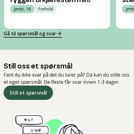
ryggen til kjæresten min!
sta
Jente, 18
Forhold
Jent
Gå til spørsmål og svar
Still oss et spørsmål
Fant du ikke svar på det du lurer på? Da kan du stille oss
et eget spørsmål. De fleste får svar innen 1-3 dager.
Still et spørsmål