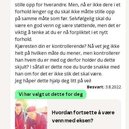
stille opp for hverandre. Men, nå er ikke dere i et
forhold lenger og du skal ikke måtte stille opp
på samme måte som før. Selvfølgelig skal du
være en god venn og være støttende, men det er
viktig å tenke at du er nå forpliktet i et nytt
forhold.
Kjæresten din er kontrollerende? Nå vet jeg ikke
helt på hvilken måte du mener, men kontrollerer
han hvem du er med og derfor holder du dette
skjult? I såfall er dette noe du burde snakke med
han om for det er ikke slik det skal være.
Jeg håper dette hjalp deg litt på vei!
Besvart:
3.8.2022
Vi har valgt ut dette for deg
Hvordan fortsette å være
venn med eksen?