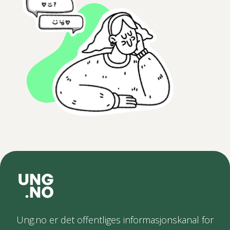
Ung.no er det offentliges informasjonskanal for