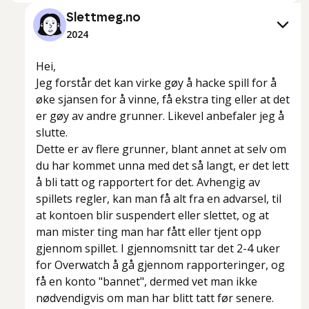
Slettmeg.no
2024
Hei,
Jeg forstår det kan virke gøy å hacke spill for å
øke sjansen for å vinne, få ekstra ting eller at det
er gøy av andre grunner. Likevel anbefaler jeg å
slutte.
Dette er av flere grunner, blant annet at selv om
du har kommet unna med det så langt, er det lett
å bli tatt og rapportert for det. Avhengig av
spillets regler, kan man få alt fra en advarsel, til
at kontoen blir suspendert eller slettet, og at
man mister ting man har fått eller tjent opp
gjennom spillet. I gjennomsnitt tar det 2-4 uker
for Overwatch å gå gjennom rapporteringer, og
få en konto "bannet", dermed vet man ikke
nødvendigvis om man har blitt tatt før senere.