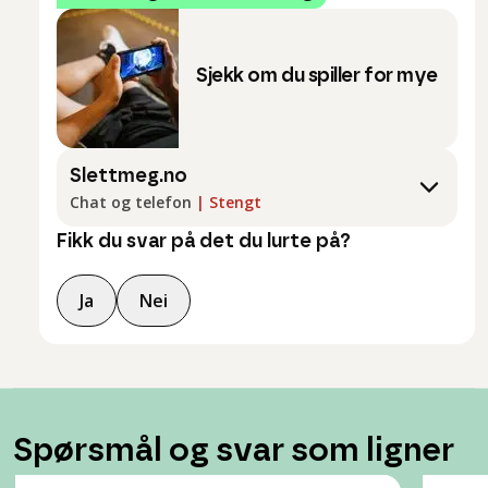
Sjekk om du spiller for mye
Slettmeg.no
Chat og telefon
|
Stengt
Fikk du svar på det du lurte på?
Ja
Nei
Spørsmål og svar som ligner