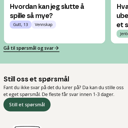
Hvordan kan jeg slutte å
Hva
spille så mye?
ube
Gutt, 13
Vennskap
et s
Jent
Gå til spørsmål og svar
Still oss et spørsmål
Fant du ikke svar på det du lurer på? Da kan du stille oss
et eget spørsmål. De fleste får svar innen 1-3 dager.
Still et spørsmål