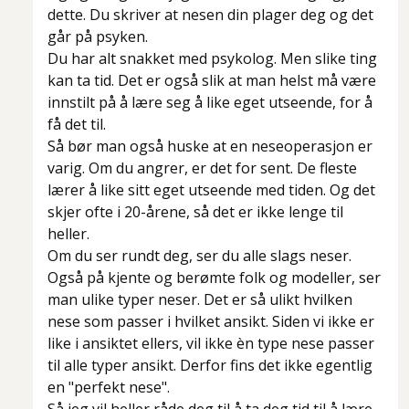
dette. Du skriver at nesen din plager deg og det
går på psyken.
Du har alt snakket med psykolog. Men slike ting
kan ta tid. Det er også slik at man helst må være
innstilt på å lære seg å like eget utseende, for å
få det til.
Så bør man også huske at en neseoperasjon er
varig. Om du angrer, er det for sent. De fleste
lærer å like sitt eget utseende med tiden. Og det
skjer ofte i 20-årene, så det er ikke lenge til
heller.
Om du ser rundt deg, ser du alle slags neser.
Også på kjente og berømte folk og modeller, ser
man ulike typer neser. Det er så ulikt hvilken
nese som passer i hvilket ansikt. Siden vi ikke er
like i ansiktet ellers, vil ikke èn type nese passer
til alle typer ansikt. Derfor fins det ikke egentlig
en "perfekt nese".