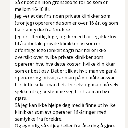
Så er det en liten grensesone for de som er
mellom 16-18 år.
Jeg vet at det fins noen private klinikker som
(tror jeg) opererer de som er over 16 år, og som
har samtykke fra foreldre.
Jeg er offentlig lege, og dermed har jeg ikke lov
til å anbefale private klinikker. Vi som er
offentlige lege (enkelt sagt) har heller ikke
oversikt over hvilke private klinikker som
opererer hva, hva dette koster, hvilke klinikker
som er best osv. Det er slik at hvis man velger å
operere seg privat, tar man på en måte ansvar
for dette selv - man betaler selv, og man må selv
sjekke ut og bestemme seg for hva man bør
gjøre.
Så jeg kan ikke hjelpe deg med å finne ut hvilke
klinikker som evt opererer 16-åringer med
samtykke fra foreldre.
Og egentlig så vil jeg heller fraråde deg å gjøre