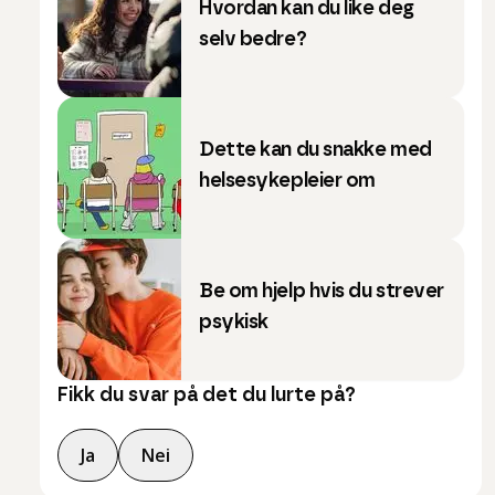
Hvordan kan du like deg
selv bedre?
Dette kan du snakke med
helsesykepleier om
Be om hjelp hvis du strever
psykisk
Fikk du svar på det du lurte på?
Ja
Nei