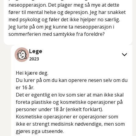
neseopperasjon. Det plager meg så mye at dette
fører til mental helse og depresjon. Jeg har snakket
med psykolog og føler det ikke hjelper no særlig.
Jeg lurte på om jeg kunne ta neseopperasjon i
sommerferien med samtykke fra foreldre?
Lege
2023
Hei kjære deg.
Du lurer på om du kan operere nesen selv om du
er 16 år.
Det er egentlig en lov som sier at man ikke skal
foreta plastiske og kosmetiske operasjoner på
personer under 18 år (enkelt forklart).
Kosmetiske operasjoner er operasjoner som
ikke er strengt medisinsk nødvendige, men som
gjøres pga utseende.