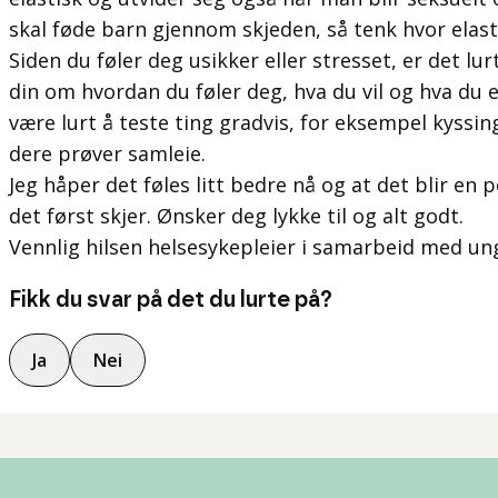
skal føde barn gjennom skjeden, så tenk hvor elast
Siden du føler deg usikker eller stresset, er det l
din om hvordan du føler deg, hva du vil og hva du 
være lurt å teste ting gradvis, for eksempel kyssin
dere prøver samleie.
Jeg håper det føles litt bedre nå og at det blir en 
det først skjer. Ønsker deg lykke til og alt godt.
Vennlig hilsen helsesykepleier i samarbeid med un
Fikk du svar på det du lurte på?
Ja
Nei