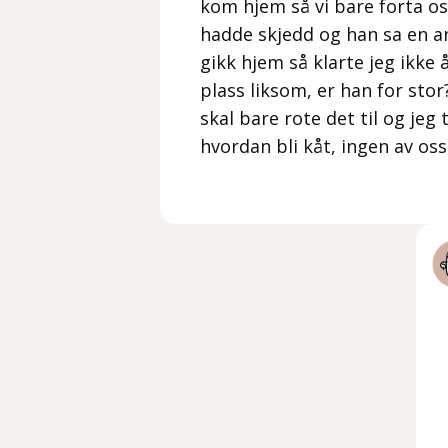
kom hjem så vi bare forta oss
hadde skjedd og han sa en ann
gikk hjem så klarte jeg ikke
plass liksom, er han for stor
skal bare rote det til og jeg 
hvordan bli kåt, ingen av oss