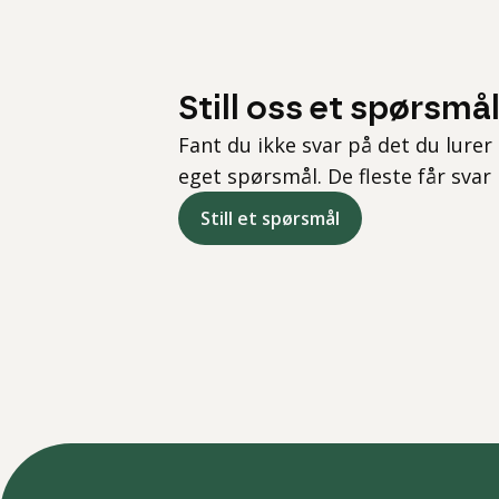
Still oss et spørsmå
Fant du ikke svar på det du lurer 
eget spørsmål. De fleste får svar
Still et spørsmål