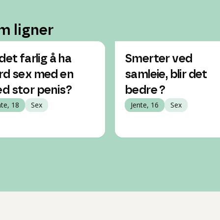
m ligner
det farlig å ha
Smerter ved
rd sex med en
samleie, blir det
d stor penis?
bedre ?
nte, 18
Sex
Jente, 16
Sex