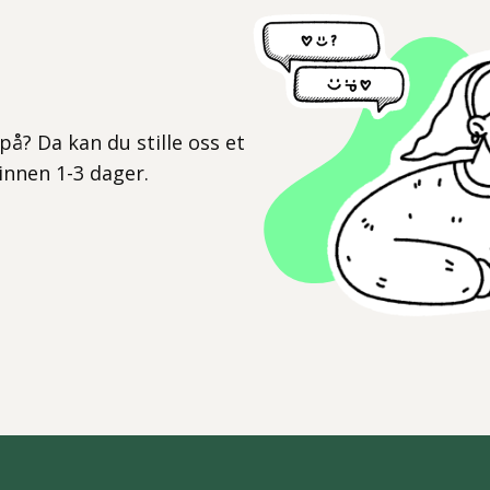
l
på? Da kan du stille oss et
 innen 1-3 dager.