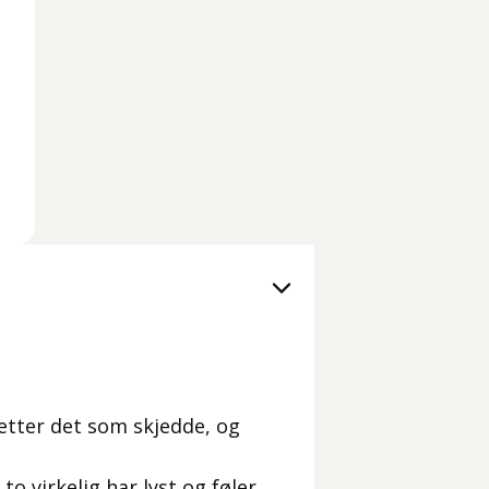
 etter det som skjedde, og
to virkelig har lyst og føler