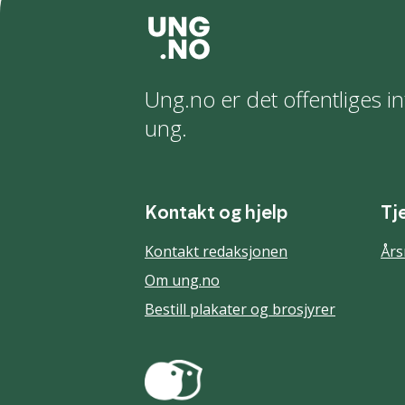
Ung.no er det offentliges in
ung.
Kontakt og hjelp
Tj
Kontakt redaksjonen
Års
Om ung.no
Bestill plakater og brosjyrer