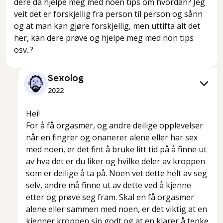
dere da hjelpe meg med noen tips om hvordan? Jeg
veit det er forskjellig fra person til person og sånn
og at man kan gjøre forskjellig, men uttifta alt det
her, kan dere prøve og hjelpe meg med non tips
osv..?
Sexolog
2022
Hei!
For å få orgasmer, og andre deilige opplevelser
når en fingrer og onanerer alene eller har sex
med noen, er det fint å bruke litt tid på å finne ut
av hva det er du liker og hvilke deler av kroppen
som er deilige å ta på. Noen vet dette helt av seg
selv, andre må finne ut av dette ved å kjenne
etter og prøve seg fram. Skal en få orgasmer
alene eller sammen med noen, er det viktig at en
kjenner kroppen sin godt og at en klarer å tenke