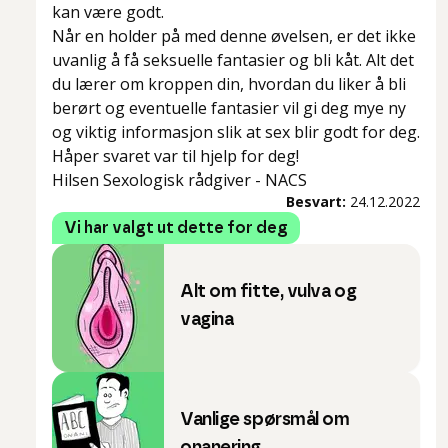
kan være godt.
Når en holder på med denne øvelsen, er det ikke
uvanlig å få seksuelle fantasier og bli kåt. Alt det
du lærer om kroppen din, hvordan du liker å bli
berørt og eventuelle fantasier vil gi deg mye ny
og viktig informasjon slik at sex blir godt for deg.
Håper svaret var til hjelp for deg!
Hilsen Sexologisk rådgiver - NACS
Besvart:
24.12.2022
Vi har valgt ut dette for deg
Alt om fitte, vulva og
vagina
Vanlige spørsmål om