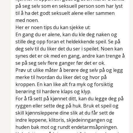
på seg selv som en seksuell person som har lyst
til å ha det godt seksuelt alene eller sammen
med noen.
Her er noen tips du kan sjekke ut:
En gang du er alene, kan du kle deg naken og
stille deg opp foran et heldekkende speil. Se på
deg selv til du liker det du ser i speilet. Noen kan
synes det er ok med en gang, andre kan trenge å
se på seg selv flere ganger før det er ok.
Prøv ut ulike måter å berøre deg selv på og legg
merke til hvordan du liker det og hvor på
kroppen. En kan like alt fra myk og forsiktig
berøring til hardere klaps og klyp.
For å få sett på kjønnet ditt, kan du legge deg på
ryggen eller sette deg på huk. Bruk et speil og
skill kjønnsleppene dine slik at du får sett de
indre leppene, klitoris, skjedeinngangen og
huden bak mot og rundt endetarmsåpningen.