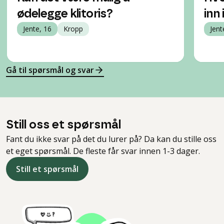
ødelegge klitoris?
inn
Jente, 16
Kropp
Jent
Gå til spørsmål og svar
Still oss et spørsmål
Fant du ikke svar på det du lurer på? Da kan du stille oss
et eget spørsmål. De fleste får svar innen 1-3 dager.
Still et spørsmål