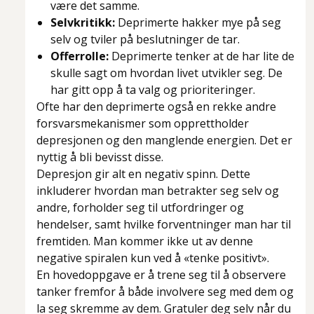
være det samme.
Selvkritikk:
Deprimerte hakker mye på seg
selv og tviler på beslutninger de tar.
Offerrolle:
Deprimerte tenker at de har lite de
skulle sagt om hvordan livet utvikler seg. De
har gitt opp å ta valg og prioriteringer.
Ofte har den deprimerte også en rekke andre
forsvarsmekanismer som opprettholder
depresjonen og den manglende energien. Det er
nyttig å bli bevisst disse.
Depresjon gir alt en negativ spinn. Dette
inkluderer hvordan man betrakter seg selv og
andre, forholder seg til utfordringer og
hendelser, samt hvilke forventninger man har til
fremtiden. Man kommer ikke ut av denne
negative spiralen kun ved å «tenke positivt».
En hovedoppgave er å trene seg til å observere
tanker fremfor å både involvere seg med dem og
la seg skremme av dem. Gratuler deg selv når du