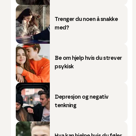
Trenger du noen å snakke
med?
Be om hjelp hvis du strever
psykisk
Depresjon og negativ
tenkning