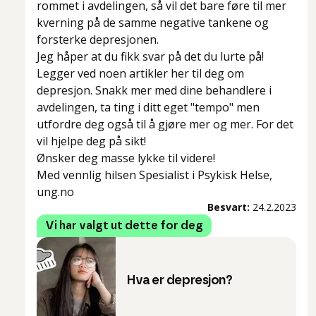
rommet i avdelingen, så vil det bare føre til mer
kverning på de samme negative tankene og
forsterke depresjonen.
Jeg håper at du fikk svar på det du lurte på!
Legger ved noen artikler her til deg om
depresjon. Snakk mer med dine behandlere i
avdelingen, ta ting i ditt eget "tempo" men
utfordre deg også til å gjøre mer og mer. For det
vil hjelpe deg på sikt!
Ønsker deg masse lykke til videre!
Med vennlig hilsen Spesialist i Psykisk Helse,
ung.no
Besvart:
24.2.2023
Vi har valgt ut dette for deg
Hva er depresjon?