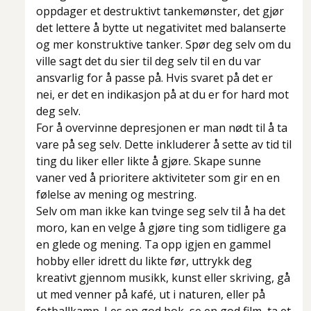
oppdager et destruktivt tankemønster, det gjør
det lettere å bytte ut negativitet med balanserte
og mer konstruktive tanker. Spør deg selv om du
ville sagt det du sier til deg selv til en du var
ansvarlig for å passe på. Hvis svaret på det er
nei, er det en indikasjon på at du er for hard mot
deg selv.
For å overvinne depresjonen er man nødt til å ta
vare på seg selv. Dette inkluderer å sette av tid til
ting du liker eller likte å gjøre. Skape sunne
vaner ved å prioritere aktiviteter som gir en en
følelse av mening og mestring.
Selv om man ikke kan tvinge seg selv til å ha det
moro, kan en velge å gjøre ting som tidligere ga
en glede og mening. Ta opp igjen en gammel
hobby eller idrett du likte før, uttrykk deg
kreativt gjennom musikk, kunst eller skriving, gå
ut med venner på kafé, ut i naturen, eller på