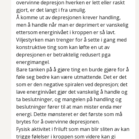
overvinne depresjon hverken er lett eller raskt
gjort, er det langt i fra umulig.
Å komme ut av depresjonen krever handling,
men å handle når man er deprimert er vanskelig
ettersom energinivået i kroppen er så lavt.
Viljestyrken man trenger for å sette i gang med
konstruktive ting som kan løfte en ut av
depresjonen er betraktelig redusert pga
energimangel.
Bare tanken på å gjøre ting en burde gjøre for å
føle seg bedre kan være utmattende. Det er det
som er den negative spiralen ved depresjon; det
lave energinivået gjør det vanskelig å handle og
ta beslutninger, og mangelen på handling og
beslutninger fører til at man mister enda mer
energi. Dette mønsteret er det første som må
brytes for å overvinne depresjonen.
Fysisk aktivitet i friluft som man blir sliten av kan
trigge følelser i kroppen som videre kan gi