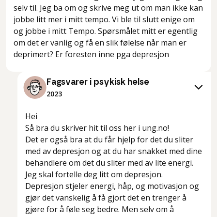
selv til. Jeg ba om og skrive meg ut om man ikke kan
jobbe litt mer i mitt tempo. Vi ble til slutt enige om
og jobbe i mitt Tempo. Spørsmålet mitt er egentlig
om det er vanlig og få en slik følelse når man er
deprimert? Er foresten inne pga depresjon
Fagsvarer i psykisk helse
2023
Hei
Så bra du skriver hit til oss her i ung.no!
Det er også bra at du får hjelp for det du sliter
med av depresjon og at du har snakket med dine
behandlere om det du sliter med av lite energi.
Jeg skal fortelle deg litt om depresjon.
Depresjon stjeler energi, håp, og motivasjon og
gjør det vanskelig å få gjort det en trenger å
gjøre for å føle seg bedre. Men selv om å