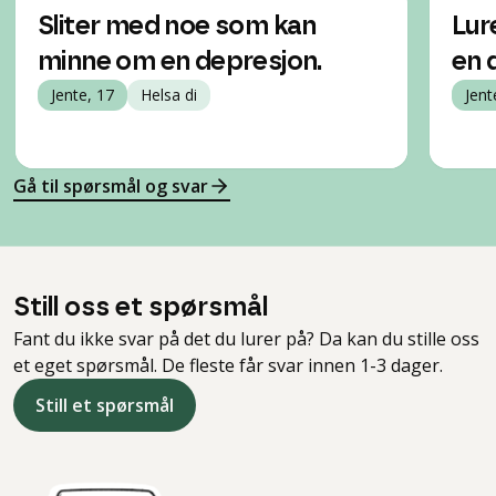
Sliter med noe som kan
Lur
minne om en depresjon.
en 
Jente, 17
Helsa di
Jent
Gå til spørsmål og svar
Still oss et spørsmål
Fant du ikke svar på det du lurer på? Da kan du stille oss
et eget spørsmål. De fleste får svar innen 1-3 dager.
Still et spørsmål