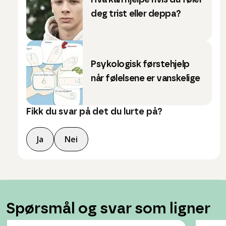
Hva kan hjelpe hvis du føler
deg trist eller deppa?
Psykologisk førstehjelp
når følelsene er vanskelige
Fikk du svar på det du lurte på?
Ja
Nei
Spørsmål og svar som ligner