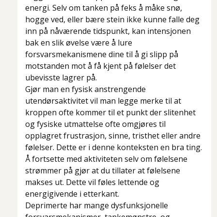
energi. Selv om tanken på feks å måke snø,
hogge ved, eller bære stein ikke kunne falle deg
inn på nåværende tidspunkt, kan intensjonen
bak en slik øvelse være å lure
forsvarsmekanismene dine til å gi slipp på
motstanden mot å få kjent på følelser det
ubevisste lagrer på.
Gjør man en fysisk anstrengende
utendørsaktivitet vil man legge merke til at
kroppen ofte kommer til et punkt der slitenhet
og fysiske utmattelse ofte omgjøres til
opplagret frustrasjon, sinne, tristhet eller andre
følelser. Dette er i denne konteksten en bra ting.
Å fortsette med aktiviteten selv om følelsene
strømmer på gjør at du tillater at følelsene
makses ut. Dette vil føles lettende og
energigivende i etterkant.
Deprimerte har mange dysfunksjonelle