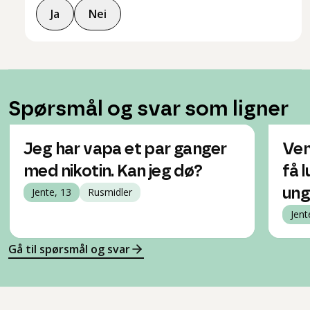
Ja
Nei
Spørsmål og svar som ligner
Jeg har vapa et par ganger
Ven
med nikotin. Kan jeg dø?
få 
Jente, 13
Rusmidler
ung
Jent
Gå til spørsmål og svar