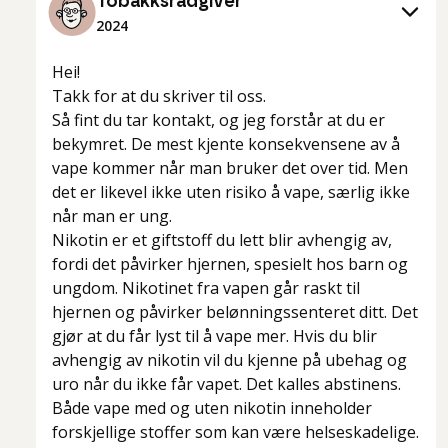
Tobakksrådgiver
2024
Hei!
Takk for at du skriver til oss.
Så fint du tar kontakt, og jeg forstår at du er
bekymret. De mest kjente konsekvensene av å
vape kommer når man bruker det over tid. Men
det er likevel ikke uten risiko å vape, særlig ikke
når man er ung.
Nikotin er et giftstoff du lett blir avhengig av,
fordi det påvirker hjernen, spesielt hos barn og
ungdom. Nikotinet fra vapen går raskt til
hjernen og påvirker belønningssenteret ditt. Det
gjør at du får lyst til å vape mer. Hvis du blir
avhengig av nikotin vil du kjenne på ubehag og
uro når du ikke får vapet. Det kalles abstinens.
Både vape med og uten nikotin inneholder
forskjellige stoffer som kan være helseskadelige.