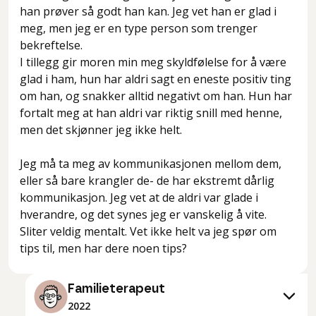
han prøver så godt han kan. Jeg vet han er glad i
meg, men jeg er en type person som trenger
bekreftelse.
I tillegg gir moren min meg skyldfølelse for å være
glad i ham, hun har aldri sagt en eneste positiv ting
om han, og snakker alltid negativt om han. Hun har
fortalt meg at han aldri var riktig snill med henne,
men det skjønner jeg ikke helt.
Jeg må ta meg av kommunikasjonen mellom dem,
eller så bare krangler de- de har ekstremt dårlig
kommunikasjon. Jeg vet at de aldri var glade i
hverandre, og det synes jeg er vanskelig å vite.
Sliter veldig mentalt. Vet ikke helt va jeg spør om
tips til, men har dere noen tips?
Familieterapeut
2022