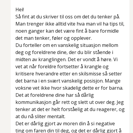
Hei!
Så fint at du skriver til oss om det du tenker på.
Man trenger ikke alltid vite hva man vil ha tips til,
noen ganger kan det være fint å bare formidle
det man tenker, føler og opplever.
Du forteller om en vanskelig situasjon mellom
deg og foreldrene dine, der du blir stående i
midten av kranglingen. Det er vondt å høre. Vi
vet at når foreldre fortsetter å krangle og
kritisere hverandre etter en skilsmisse så setter
det barna i en svært vanskelig posisjon. Mange
voksne vet ikke hvor skadelig dette er for barna.
Det at foreldrene dine har så dårlig
kommunikasjon går rett og slett ut over deg. Jeg
tenker at det er helt forståelig at du reagerer, og
at du nå sliter mentalt.
Det er dårlig gjort av moren din å si negative
ting om faren din til deg, og det er dårlig gjort å