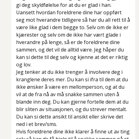
gi deg skyldfølelse for at du er glad i han.
Uansett hvordan foreldrene dine har oppført
seg mot hverandre tidligere så har du all rett til å
være like glad i dem begge to. Selv om de ikke er
kjærester og selv om de ikke har vært glade i
hverandre på lenge, så er de foreldrene dine
sammen, og det vil de alltid være. Jeg håper du
kan si dette til deg selv og kjenne at det er riktig
og lov.
Jeg tenker at du ikke trenger å involvere deg i
kranglene deres mer. Du kan si ifra til dem at du
ikke ønsker å være en mellomperson, og at du
vil at de fra nå av må snakke sammen uten å
blande inn deg. Du kan gjerne fortelle dem at du
blir sliten av situasjonen, og du strever mentalt.
Du kan si dette ansikt til ansikt eller skrive det
ned i et brev/sms.
Hvis foreldrene dine ikke klarer å finne ut av ting