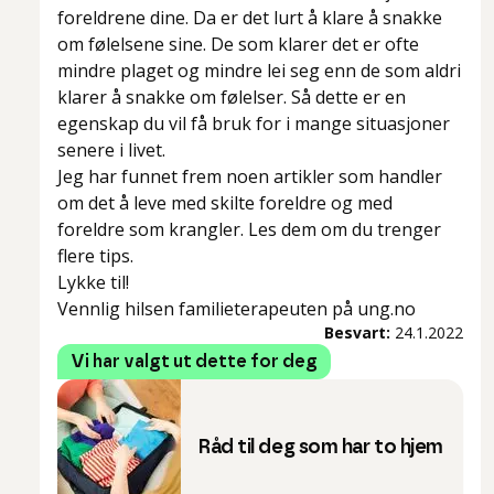
foreldrene dine. Da er det lurt å klare å snakke
om følelsene sine. De som klarer det er ofte
mindre plaget og mindre lei seg enn de som aldri
klarer å snakke om følelser. Så dette er en
egenskap du vil få bruk for i mange situasjoner
senere i livet.
Jeg har funnet frem noen artikler som handler
om det å leve med skilte foreldre og med
foreldre som krangler. Les dem om du trenger
flere tips.
Lykke til!
Vennlig hilsen familieterapeuten på ung.no
Besvart:
24.1.2022
Vi har valgt ut dette for deg
Råd til deg som har to hjem