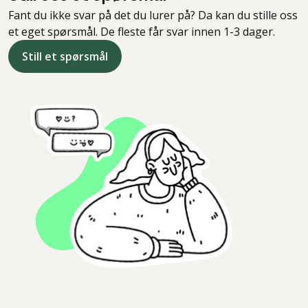
Fant du ikke svar på det du lurer på? Da kan du stille oss
et eget spørsmål. De fleste får svar innen 1-3 dager.
Still et spørsmål