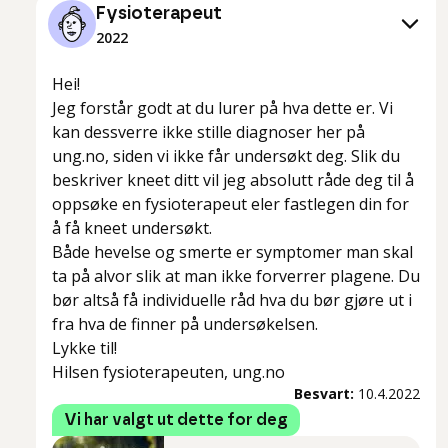
Fysioterapeut
2022
Hei!
Jeg forstår godt at du lurer på hva dette er. Vi
kan dessverre ikke stille diagnoser her på
ung.no, siden vi ikke får undersøkt deg. Slik du
beskriver kneet ditt vil jeg absolutt råde deg til å
oppsøke en fysioterapeut eler fastlegen din for
å få kneet undersøkt.
Både hevelse og smerte er symptomer man skal
ta på alvor slik at man ikke forverrer plagene. Du
bør altså få individuelle råd hva du bør gjøre ut i
fra hva de finner på undersøkelsen.
Lykke til!
Hilsen fysioterapeuten, ung.no
Besvart:
10.4.2022
Vi har valgt ut dette for deg