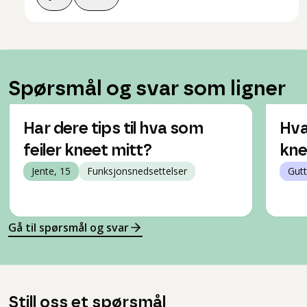
Spørsmål og svar som ligner
Har dere tips til hva som
Hva
feiler kneet mitt?
kne
Jente, 15
Funksjonsnedsettelser
Gutt
Gå til spørsmål og svar
Still oss et spørsmål