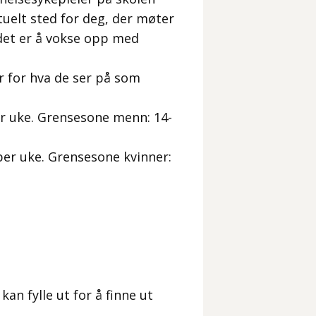
uelt sted for deg, der møter
det er å vokse opp med
er for hva de ser på som
er uke. Grensesone menn: 14-
per uke. Grensesone kvinner:
an fylle ut for å finne ut