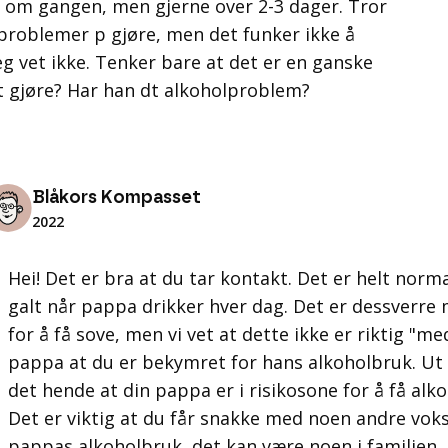
vin om gangen, men gjerne over 2-3 dager. Tror
problemer p gjøre, men det funker ikke å
g vet ikke. Tenker bare at det er en ganske
t gjøre? Har han dt alkoholproblem?
Blåkors Kompasset
2022
Hei! Det er bra at du tar kontakt. Det er helt norm
galt når pappa drikker hver dag. Det er dessverr
for å få sove, men vi vet at dette ikke er riktig "med
pappa at du er bekymret for hans alkoholbruk. Ut i
det hende at din pappa er i risikosone for å få alko
Det er viktig at du får snakke med noen andre vok
pappas alkoholbruk, det kan være noen i familien, 