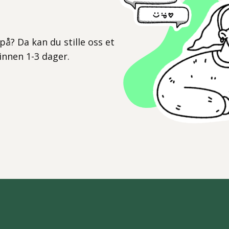
l
på? Da kan du stille oss et
 innen 1-3 dager.