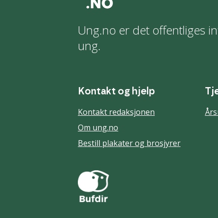
Ung.no er det offentliges in
ung.
Kontakt og hjelp
Tj
Kontakt redaksjonen
Års
Om ung.no
Bestill plakater og brosjyrer