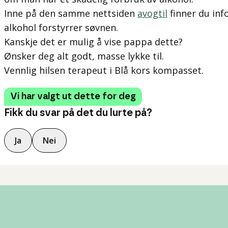
Inne på den samme nettsiden
avogtil
finner du in
alkohol forstyrrer søvnen.
Kanskje det er mulig å vise pappa dette?
Ønsker deg alt godt, masse lykke til.
Vennlig hilsen terapeut i Blå kors kompasset.
Vi har valgt ut dette for deg
Fikk du svar på det du lurte på?
Ja
Nei