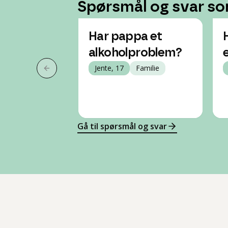
Spørsmål og svar so
Har pappa et
alkoholproblem?
Jente, 17
Familie
Forrige slide
Gå til spørsmål og svar