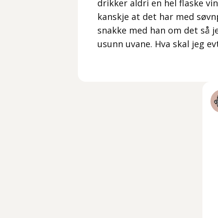
drikker aldri en hel flaske 
kanskje at det har med søvn
snakke med han om det så je
usunn uvane. Hva skal jeg ev