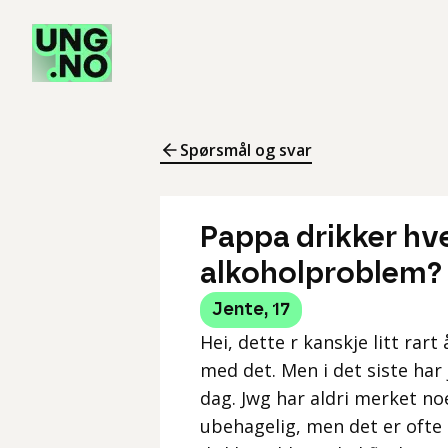
Spørsmål og svar
Pappa drikker hve
alkoholproblem?
Jente
,
17
Hei, dette r kanskje litt rart
med det. Men i det siste har 
dag. Jwg har aldri merket noe 
ubehagelig, men det er ofte 