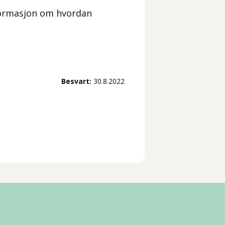
formasjon om hvordan
Besvart:
30.8.2022