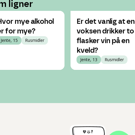
m ligner
Hvor mye alkohol
Er det vanlig at en
er for mye?
voksen drikker to
Jente, 15
Rusmidler
flasker vin på en
kveld?
Jente, 13
Rusmidler