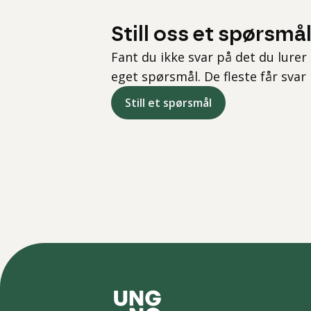
Still oss et spørsmå
Fant du ikke svar på det du lurer 
eget spørsmål. De fleste får svar
Still et spørsmål