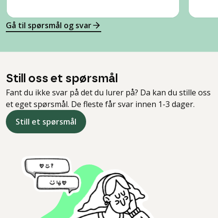
Gå til spørsmål og svar
Still oss et spørsmål
Fant du ikke svar på det du lurer på? Da kan du stille oss
et eget spørsmål. De fleste får svar innen 1-3 dager.
Still et spørsmål