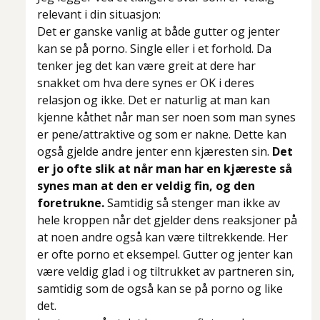
relevant i din situasjon:
Det er ganske vanlig at både gutter og jenter
kan se på porno. Single eller i et forhold. Da
tenker jeg det kan være greit at dere har
snakket om hva dere synes er OK i deres
relasjon og ikke. Det er naturlig at man kan
kjenne kåthet når man ser noen som man synes
er pene/attraktive og som er nakne. Dette kan
også gjelde andre jenter enn kjæresten sin.
Det
er jo ofte slik at når man har en kjæreste så
synes man at den er veldig fin, og den
foretrukne.
Samtidig så stenger man ikke av
hele kroppen når det gjelder dens reaksjoner på
at noen andre også kan være tiltrekkende. Her
er ofte porno et eksempel. Gutter og jenter kan
være veldig glad i og tiltrukket av partneren sin,
samtidig som de også kan se på porno og like
det.