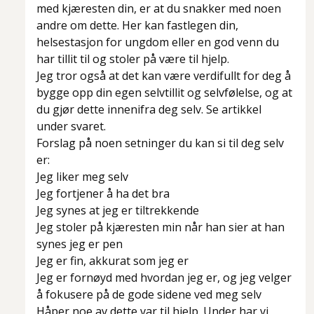
med kjæresten din, er at du snakker med noen
andre om dette. Her kan fastlegen din,
helsestasjon for ungdom eller en god venn du
har tillit til og stoler på være til hjelp.
Jeg tror også at det kan være verdifullt for deg å
bygge opp din egen selvtillit og selvfølelse, og at
du gjør dette innenifra deg selv. Se artikkel
under svaret.
Forslag på noen setninger du kan si til deg selv
er:
Jeg liker meg selv
Jeg fortjener å ha det bra
Jeg synes at jeg er tiltrekkende
Jeg stoler på kjæresten min når han sier at han
synes jeg er pen
Jeg er fin, akkurat som jeg er
Jeg er fornøyd med hvordan jeg er, og jeg velger
å fokusere på de gode sidene ved meg selv
Håper noe av dette var til hjelp. Under har vi