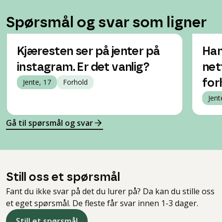
Spørsmål og svar som ligner
Kjæresten ser på jenter på
Han
instagram. Er det vanlig?
net
Jente, 17
Forhold
for
Jent
Gå til spørsmål og svar
Still oss et spørsmål
Fant du ikke svar på det du lurer på? Da kan du stille oss
et eget spørsmål. De fleste får svar innen 1-3 dager.
Still et spørsmål