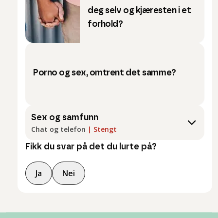
deg selv og kjæresten i et
forhold?
Porno og sex, omtrent det samme?
Sex og samfunn
Chat og telefon
|
Stengt
Fikk du svar på det du lurte på?
Ja
Nei