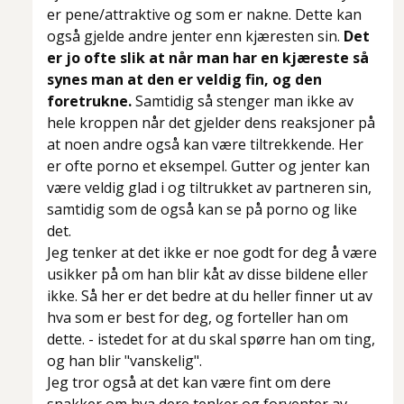
er pene/attraktive og som er nakne. Dette kan
også gjelde andre jenter enn kjæresten sin.
Det
er jo ofte slik at når man har en kjæreste så
synes man at den er veldig fin, og den
foretrukne.
Samtidig så stenger man ikke av
hele kroppen når det gjelder dens reaksjoner på
at noen andre også kan være tiltrekkende. Her
er ofte porno et eksempel. Gutter og jenter kan
være veldig glad i og tiltrukket av partneren sin,
samtidig som de også kan se på porno og like
det.
Jeg tenker at det ikke er noe godt for deg å være
usikker på om han blir kåt av disse bildene eller
ikke. Så her er det bedre at du heller finner ut av
hva som er best for deg, og forteller han om
dette. - istedet for at du skal spørre han om ting,
og han blir "vanskelig".
Jeg tror også at det kan være fint om dere