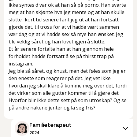
ikke syntes d var ok at han så på porno. Han svarte
meg at han skjønte hva jeg mente og at han skulle
slutte.. kort tid senere fant jeg ut at han fortsatt
gjorde det, til tross for at vi hadde vært sammen
vær dag og at vi hadde sex så mye han ønsket. Jeg
ble veldig såret og han lovet igjen å slutte.
Et år senere fortalte han at han gjennom hele
forholdet hadde fortsatt å se på thirst trap på
instagram.
Jeg ble så såret, og knust, men det føles som jeg er
den eneste som reagerer på det. Jeg vet ikke
hvordan jeg skal klare å komme meg over det, fordi
det virker som alle gutter kommer til å gjøre det.
Hvorfor blir ikke dette sett på som utroskap? Og se
Familieterapeut
2024