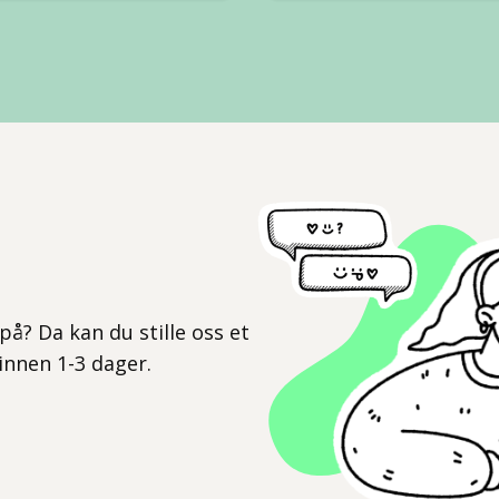
l
på? Da kan du stille oss et
 innen 1-3 dager.