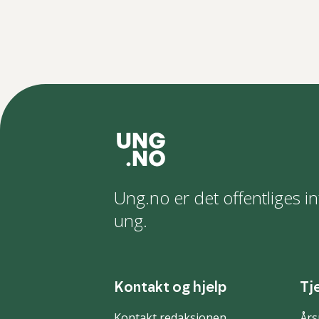
Ung.no er det offentliges in
ung.
Kontakt og hjelp
Tj
Kontakt redaksjonen
Års