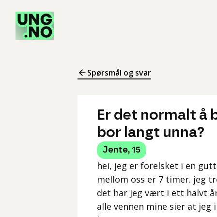
Spørsmål og svar
Er det normalt å 
bor langt unna?
Jente
,
15
hei, jeg er forelsket i en g
mellom oss er 7 timer. jeg t
det har jeg vært i ett halvt 
alle vennen mine sier at jeg 