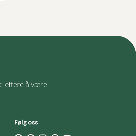
t lettere å være
Følg oss