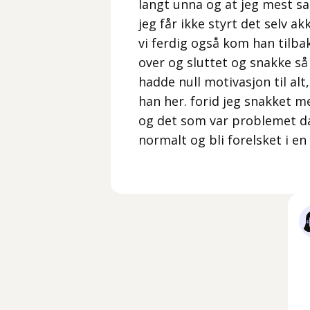
langt unna og at jeg mest s
jeg får ikke styrt det selv a
vi ferdig også kom han tilbak
over og sluttet og snakke så
hadde null motivasjon til alt,
han her. forid jeg snakket 
og det som var problemet da v
normalt og bli forelsket i e