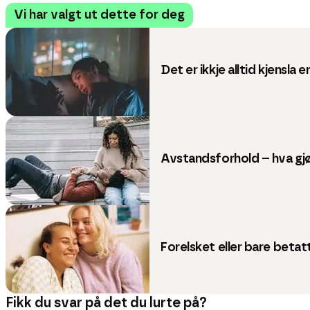
Vi har valgt ut dette for deg
Det er ikkje alltid kjensla e
Avstandsforhold – hva gjø
Forelsket eller bare betat
Fikk du svar på det du lurte på?