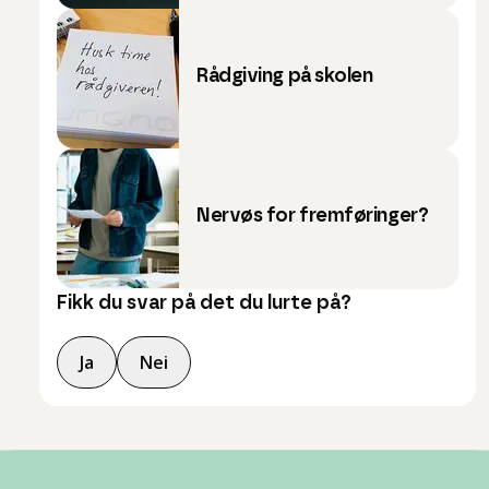
Rådgiving på skolen
Nervøs for fremføringer?
Fikk du svar på det du lurte på?
Ja
Nei