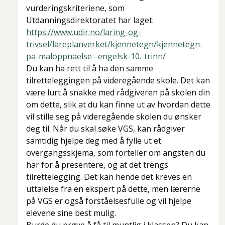
vurderingskriteriene, som
Utdanningsdirektoratet har laget:
https://www.udir.no/laring-og-
trivsel/lareplanverket/kjennetegn/kjennetegn-
pa-maloppnaelse--engelsk-10.-trinn/
Du kan ha rett til å ha den samme
tilretteleggingen på videregående skole. Det kan
være lurt å snakke med rådgiveren på skolen din
om dette, slik at du kan finne ut av hvordan dette
vil stille seg på videregående skolen du ønsker
deg til. Når du skal søke VGS, kan rådgiver
samtidig hjelpe deg med å fylle ut et
overgangsskjema, som forteller om angsten du
har for å presentere, og at det trengs
tilrettelegging. Det kan hende det kreves en
uttalelse fra en ekspert på dette, men lærerne
på VGS er også forståelsesfulle og vil hjelpe
elevene sine best mulig.