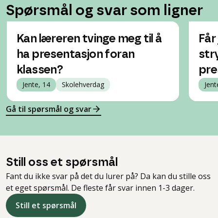
Spørsmål og svar som ligner
Kan læreren tvinge meg til å
Får 
ha presentasjon foran
str
klassen?
pre
Jente, 14
Skolehverdag
Jent
Gå til spørsmål og svar
Still oss et spørsmål
Fant du ikke svar på det du lurer på? Da kan du stille oss
et eget spørsmål. De fleste får svar innen 1-3 dager.
Still et spørsmål