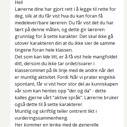
Hei!
Lærerne dine har gjort rett i å legge til rette for
deg, slik at du får vist hva du kan foran få
medelever/bare læreren. Du får vist det du har
lært på denne måten, og dette gir læreren
grunnlag for å sette karakter. Det skal ikke gå
utover karakteren din at du ikke sier
de samme
tingene
foran hele klassen.
Det som kan lide litt, er å få vist
hele
mangfoldet
ditt, dersom du ikke tar ordet/svarer i
klasserommet på lik linje med de andre når det
er muntlig aktivitet. Fordi: Når vi prater engelsk
spontant, får vi vist hvor stor del av kunnskapen
vår som kan hentes opp "der og da" - dette
kalles gjerne vårt "aktive språk". Lærerne bruker
også dette til å sette karakterer.
Muntlig og skriftlig teller omtrent likt i
vurderingssammenheng.
Her kommer en lenke med de generelle