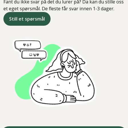
Fant du ikke svar på det du lurer på? Da kan du stille oss
et eget spørsmål. De fleste får svar innen 1-3 dager.
Still et spørsmål