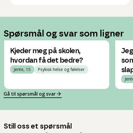
Spørsmål og svar som ligner
Kjeder meg på skolen,
Jeg
hvordan få det bedre?
som 
Jente, 15
Psykisk helse og følelser
sla
Jent
Gå til spørsmål og svar
Still oss et spørsmål