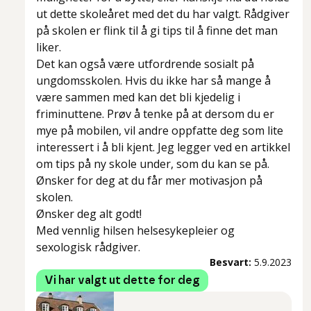
ut dette skoleåret med det du har valgt. Rådgiver
på skolen er flink til å gi tips til å finne det man
liker.
Det kan også være utfordrende sosialt på
ungdomsskolen. Hvis du ikke har så mange å
være sammen med kan det bli kjedelig i
friminuttene. Prøv å tenke på at dersom du er
mye på mobilen, vil andre oppfatte deg som lite
interessert i å bli kjent. Jeg legger ved en artikkel
om tips på ny skole under, som du kan se på.
Ønsker for deg at du får mer motivasjon på
skolen.
Ønsker deg alt godt!
Med vennlig hilsen helsesykepleier og
sexologisk rådgiver.
Besvart:
5.9.2023
Vi har valgt ut dette for deg