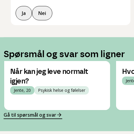
Ja
Nei
Spørsmål og svar som ligner
Når kan jeg leve normalt
Hvo
igjen?
Jent
Jente, 20
Psykisk helse og følelser
Gå til spørsmål og svar