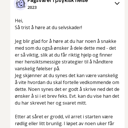
Fagsvarer i psykisk helse
2023
Hei,
Så trist å høre at du selvskader!
Jeg blir glad for å høre at du har noen å snakke
med som du også ønsker å dele dette med - det
er så viktig, slik at du får riktig hjelp og finner
mer hensiktsmessige strategier til å håndtere
vanskelig følelser på.
Jeg skjønner at du synes det kan være vanskelig
å vite hvordan du skal fortelle vedkommende om
dette. Noen synes det er godt å skrive ned det de
ønsker å si i et brev feks. Evt. kan du vise han det
du har skrevet her og svaret mitt.
Etter at såret er grodd, vil arret i starten være
rødlig eller litt brunlig. I løpet av noen uker får