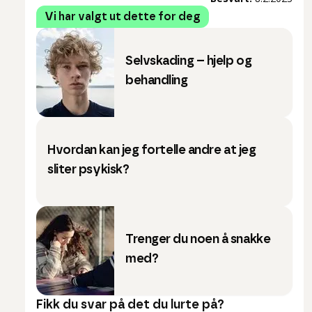
Vi har valgt ut dette for deg
Selvskading – hjelp og
behandling
Hvordan kan jeg fortelle andre at jeg
sliter psykisk?
Trenger du noen å snakke
med?
Fikk du svar på det du lurte på?