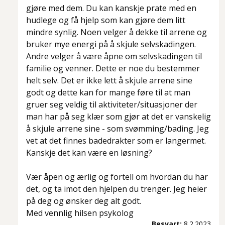
gjøre med dem. Du kan kanskje prate med en
hudlege og få hjelp som kan gjøre dem litt
mindre synlig. Noen velger å dekke til arrene og
bruker mye energi på å skjule selvskadingen.
Andre velger å være åpne om selvskadingen til
familie og venner. Dette er noe du bestemmer
helt selv. Det er ikke lett å skjule arrene sine
godt og dette kan for mange føre til at man
gruer seg veldig til aktiviteter/situasjoner der
man har på seg klær som gjør at det er vanskelig
å skjule arrene sine - som svømming/bading. Jeg
vet at det finnes badedrakter som er langermet.
Kanskje det kan være en løsning?
Vær åpen og ærlig og fortell om hvordan du har
det, og ta imot den hjelpen du trenger. Jeg heier
på deg og ønsker deg alt godt.
Med vennlig hilsen psykolog
Besvart:
8.2.2023