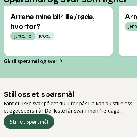
Arrene mine blir lilla/røde,
Arr
hvorfor?
Jent
Jente, 15
Kropp
Gå til spørsmål og svar
Still oss et spørsmål
Fant du ikke svar på det du lurer på? Da kan du stille oss
et eget spørsmål. De fleste får svar innen 1-3 dager.
Still et spørsmål