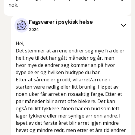
nok.
Fagsvarer i psykisk helse
2024
Hei,
Det stemmer at arrene endrer seg mye fra de er
helt nye til det har gått måneder og år, men
hvor mye de endrer seg kommer an på hvor
dype de er og hvilken hudtype du har.
Etter at sårene er grodd, vil arret/arrene i
starten være rødlig eller litt brunlig. I løpet av
noen uker får arret en rosaaktig farge. Etter et
par måneder blir arret ofte blekere. Det kan
også bli litt tykkere. Noen har en hud som lett
lager tykkere eller mer synlige arr enn andre. I
løpet av det første året blir arret igjen mindre
hevet og mindre rødt, men etter et års tid endrer