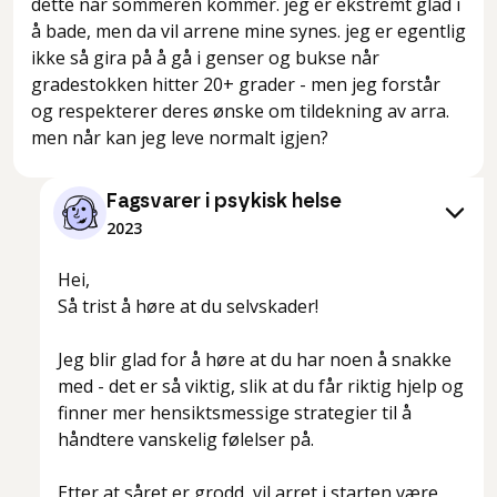
dette når sommeren kommer. jeg er ekstremt glad i
å bade, men da vil arrene mine synes. jeg er egentlig
ikke så gira på å gå i genser og bukse når
gradestokken hitter 20+ grader - men jeg forstår
og respekterer deres ønske om tildekning av arra.
men når kan jeg leve normalt igjen?
Fagsvarer i psykisk helse
2023
Hei,
Så trist å høre at du selvskader!
Jeg blir glad for å høre at du har noen å snakke
med - det er så viktig, slik at du får riktig hjelp og
finner mer hensiktsmessige strategier til å
håndtere vanskelig følelser på.
Etter at såret er grodd, vil arret i starten være