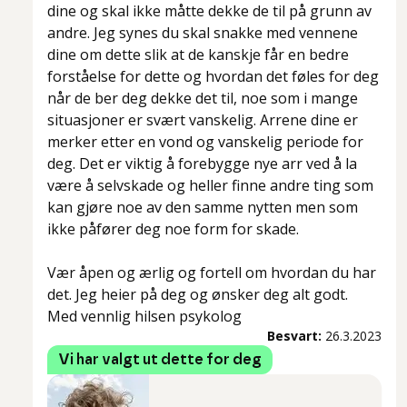
dine og skal ikke måtte dekke de til på grunn av
andre. Jeg synes du skal snakke med vennene
dine om dette slik at de kanskje får en bedre
forståelse for dette og hvordan det føles for deg
når de ber deg dekke det til, noe som i mange
situasjoner er svært vanskelig. Arrene dine er
merker etter en vond og vanskelig periode for
deg. Det er viktig å forebygge nye arr ved å la
være å selvskade og heller finne andre ting som
kan gjøre noe av den samme nytten men som
ikke påfører deg noe form for skade.
Vær åpen og ærlig og fortell om hvordan du har
det. Jeg heier på deg og ønsker deg alt godt.
Med vennlig hilsen psykolog
Besvart:
26.3.2023
Vi har valgt ut dette for deg