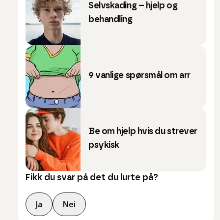
Selvskading – hjelp og
behandling
9 vanlige spørsmål om arr
Be om hjelp hvis du strever
psykisk
Fikk du svar på det du lurte på?
Ja
Nei