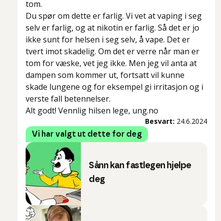
tom.
Du spør om dette er farlig. Vi vet at vaping i seg
selv er farlig, og at nikotin er farlig. Så det er jo
ikke sunt for helsen i seg selv, å vape. Det er
tvert imot skadelig. Om det er verre når man er
tom for væske, vet jeg ikke. Men jeg vil anta at
dampen som kommer ut, fortsatt vil kunne
skade lungene og for eksempel gi irritasjon og i
verste fall betennelser.
Alt godt! Vennlig hilsen lege, ung.no
Besvart:
24.6.2024
Vi har valgt ut dette for deg
Sånn kan fastlegen hjelpe
deg