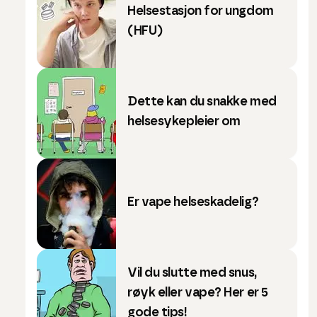
Helsestasjon for ungdom
(HFU)
Dette kan du snakke med
helsesykepleier om
Er vape helseskadelig?
Vil du slutte med snus,
røyk eller vape? Her er 5
gode tips!