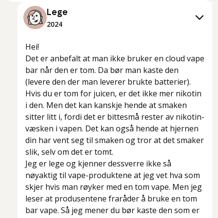
Lege
2024
Hei!
Det er anbefalt at man ikke bruker en cloud vape
bar når den er tom. Da bør man kaste den
(levere den der man leverer brukte batterier).
Hvis du er tom for juicen, er det ikke mer nikotin
i den. Men det kan kanskje hende at smaken
sitter litt i, fordi det er bittesmå rester av nikotin-
væsken i vapen. Det kan også hende at hjernen
din har vent seg til smaken og tror at det smaker
slik, selv om det er tomt.
Jeg er lege og kjenner dessverre ikke så
nøyaktig til vape-produktene at jeg vet hva som
skjer hvis man røyker med en tom vape. Men jeg
leser at produsentene fraråder å bruke en tom
bar vape. Så jeg mener du bør kaste den som er